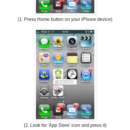
(1. Press Home button on your iPhone device)
(2. Look for 'App Store' icon and press it)