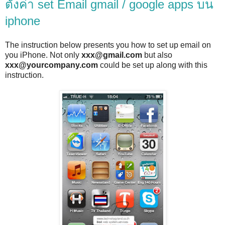
ตั้งค่า set Email gmail / google apps บน
iphone
The instruction below presents you how to set up email on
you iPhone. Not only
xxx@gmail.com
but also
xxx@yourcompany.com
could be set up along with this
instruction.