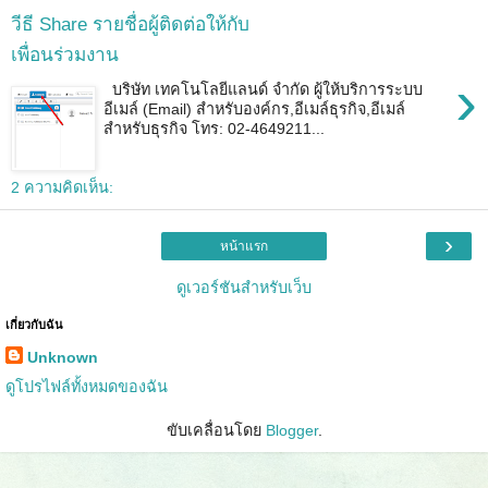
วีธี Share รายชื่อผู้ติดต่อให้กับ
เพื่อนร่วมงาน
›
บริษัท เทคโนโลยีแลนด์ จำกัด ผู้ให้บริการระบบ
อีเมล์ (Email) สำหรับองค์กร,อีเมล์ธุรกิจ,อีเมล์
สำหรับธุรกิจ โทร: 02-4649211...
2 ความคิดเห็น:
›
หน้าแรก
ดูเวอร์ชันสำหรับเว็บ
เกี่ยวกับฉัน
Unknown
ดูโปรไฟล์ทั้งหมดของฉัน
ขับเคลื่อนโดย
Blogger
.