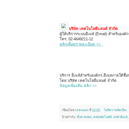
บริษัท เทคโนโลยีแลนด์ จำกัด
ผู้ให้บริการระบบอีเมล์ (Email) สำหรับองค์กร
โทร: 02-4649211-12
คลิกเพื่อดูรายละเอียด >>
บริการ อีเมล์สำหรับองค์กร,อีเมลภายใต้ชื
โดย บริษัท เทคโนโลยีแลนด์ จำกัด
ข้อมูลเพิ่มเติม คลิก >>
เขียนโดย
Unknown
ที่
22:59
ไม่มีความคิดเห็น:
ป้ายกำกับ:
ตั้งค่าส่งต่อ
,
ส่งต่ออัตโนมัติ
,
ส่งตัวอีเมล์