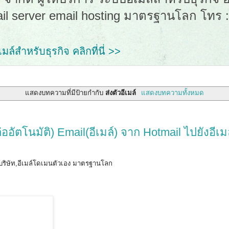
ail server email hosting มาตรฐานโลก โทร 
ล์สำหรับธุรกิจ คลิกที่นี่ >>
แสดงบทความที่มีป้ายกำกับ
ส่งตัวอีเมล์
แสดงบทความทั้งหมด
ต่ออัตโนมัติ) Email(อีเมล์) จาก Hotmail ไปยังอีเมล
่อบริษัท,อีเมล์โดเมนตัวเอง มาตรฐานโลก