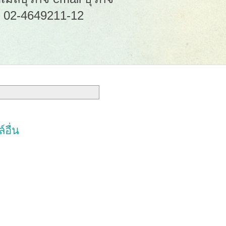
: 02-4649211-12
์อื่น