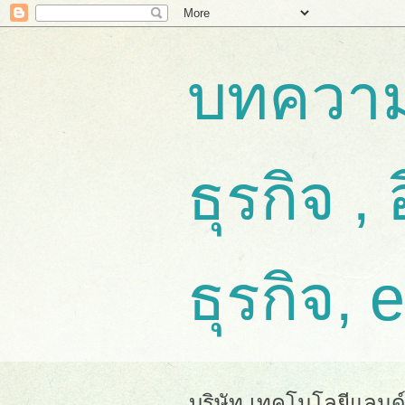
บทความ
ธุรกิจ , 
ธุรกิจ, 
บริษัท เทคโนโลยีแลนด์ จ