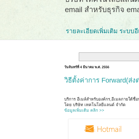
email สำหรับธุรกิจ em
รายละเอียดเพิ่มเติม ระบบอีเม
วันจันทร์ที่ 4 มีนาคม พ.ศ. 2556
วิธีตั้งค่าการ Forward(ส่ง
บริการ อีเมล์สำหรับองค์กร,อีเมลภายใต้ชื
โดย บริษัท เทคโนโลยีแลนด์ จำกัด
ข้อมูลเพิ่มเติม คลิก >>