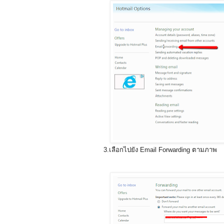
3.เลือกไปยัง Email Forwarding ตามภาพ