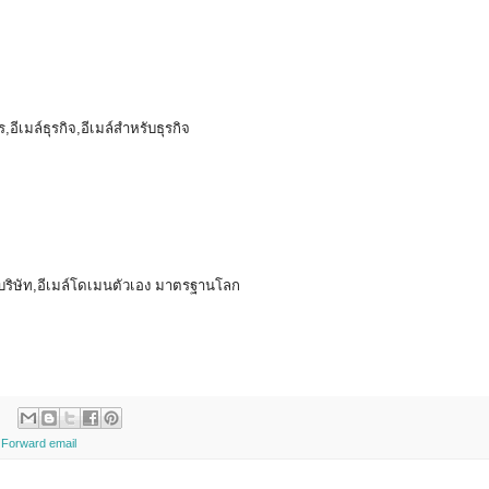
,อีเมล์ธุรกิจ,อีเมล์สำหรับธุรกิจ
่อบริษัท,อีเมล์โดเมนตัวเอง มาตรฐานโลก
,
Forward email