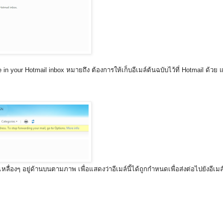
n your Hotmail inbox หมายถึง ต้องการให้เก็บอีเมล์ต้นฉบับไว้ที่ Hotmail ด้วย แ
่องๆ อยู่ด้านบนตามภาพ เพื่อแสดงว่าอีเมล์นี้ได้ถูกกำหนดเพื่อส่งต่อไปยังอีเมล์อื่