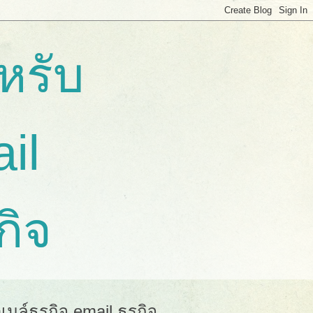
หรับ
ail
กิจ
มล์ธุรกิจ email ธุรกิจ