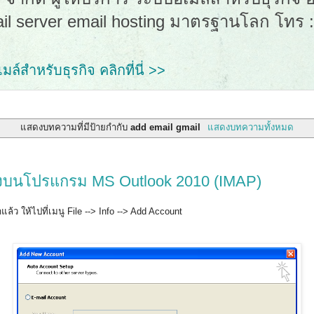
ail server email hosting มาตรฐานโลก โทร 
ล์สำหรับธุรกิจ คลิกที่นี่ >>
แสดงบทความที่มีป้ายกำกับ
add email gmail
แสดงบทความทั้งหมด
 ลงบนโปรแกรม MS Outlook 2010 (IMAP)
้ว ให้ไปที่เมนู File --> Info --> Add Account