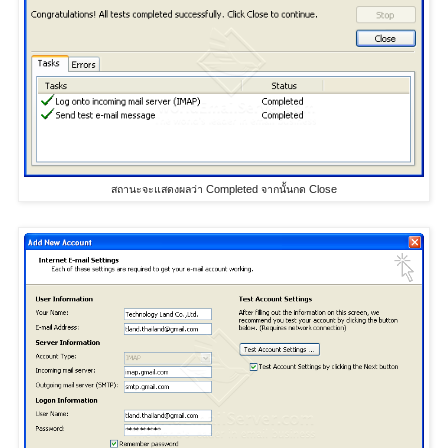
สถานะจะแสดงผลว่า Completed จากนั้นกด Close