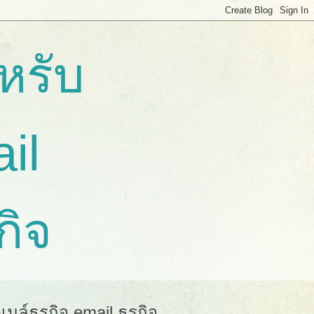
หรับ
ail
กิจ
มล์ธุรกิจ email ธุรกิจ