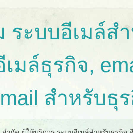
 ระบบอีเมล์สำ
อีเมล์ธุรกิจ, em
email สำหรับธุร
ำกัด ผู้ให้บริการ ระบบอีเมล์สำหรับธุรกิจ อีเ