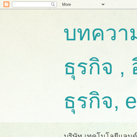
บทความ
ธุรกิจ , 
ธุรกิจ, 
บริษัท เทคโนโลยีแลนด์ จ