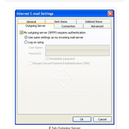
ที่ Tab Outgoing Server