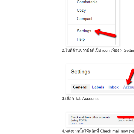
2.ไปที่ด้านขวามือที่เป็น icon เฟือง > Setti
3.เลือก Tab Accounts
4.หลังจากนั้นให้คลิกที่ Check mail now (ห