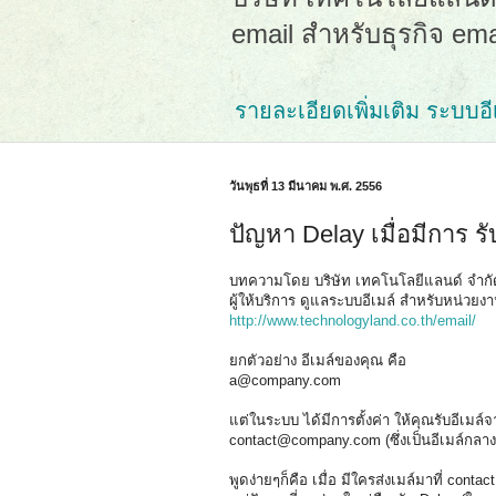
email สำหรับธุรกิจ em
รายละเอียดเพิ่มเติม ระบบอีเม
วันพุธที่ 13 มีนาคม พ.ศ. 2556
ปัญหา Delay เมื่อมีการ รั
บทความโดย บริษัท เทคโนโลยีแลนด์ จำกั
ผู้ให้บริการ ดูแลระบบอีเมล์ สำหรับหน่วยง
http://www.technologyland.co.th/email/
ยกตัวอย่าง อีเมล์ของคุณ คือ
a@company.com
แต่ในระบบ ได้มีการตั้งค่า ให้คุณรับอีเมล์
contact@company.com (ซึ่งเป็นอีเมล์กลา
พูดง่ายๆก็คือ เมื่อ มีใครส่งเมล์มาที่ c