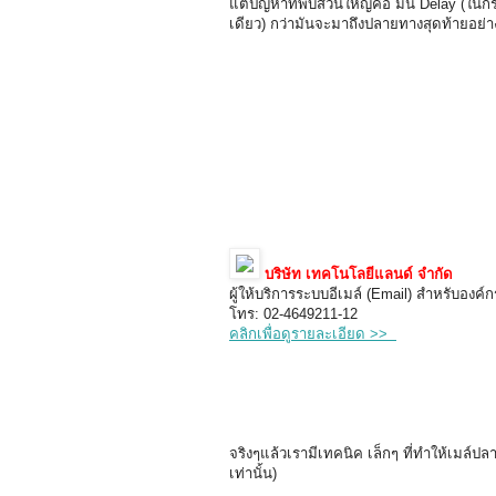
แต่ปัญหาที่พบส่วนใหญ่คือ มัน Delay (ในกร
เดียว) กว่ามันจะมาถึงปลายทางสุดท้ายอย่าง
บริษัท เทคโนโลยีแลนด์ จำกัด
ผู้ให้บริการระบบอีเมล์ (Email) สำหรับองค์กร
โทร: 02-4649211-12
คลิกเพื่อดูรายละเอียด >>
จริงๆแล้วเรามีเทคนิค เล็กๆ ที่ทำให้เมล์ปล
เท่านั้น)