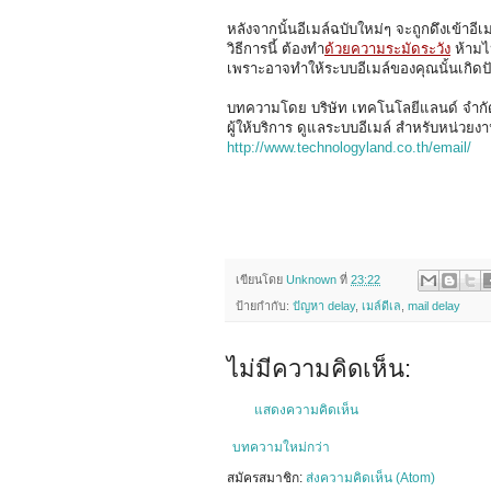
หลังจากนั้นอีเมล์ฉบับใหม่ๆ จะถูกดึงเข้าอีเ
วิธีการนี้ ต้องทำ
ด้วยความระมัดระวัง
ห้ามไ
เพราะอาจทำให้ระบบอีเมล์ของคุณนั้นเกิดป
บทความโดย บริษัท เทคโนโลยีแลนด์ จำกั
ผู้ให้บริการ ดูแลระบบอีเมล์ สำหรับหน่วยง
http://www.technologyland.co.th/email/
เขียนโดย
Unknown
ที่
23:22
ป้ายกำกับ:
ปัญหา delay
,
เมล์ดีเล
,
mail delay
ไม่มีความคิดเห็น:
แสดงความคิดเห็น
บทความใหม่กว่า
สมัครสมาชิก:
ส่งความคิดเห็น (Atom)