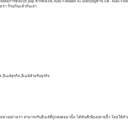
ณีที่มีการตั้งแบบ pop หากตั้งเป็น Auto Forward จะไม่พบปัญหานี้ แต่ Auto For
เรา ก็รอกันแล้วกันเล่า
,อีเมล์ธุรกิจ,อีเมล์สำหรับธุรกิจ
ายทางอย่างเรา สามารถรับอีเมล์ที่ถูกส่งต่อมานั้น ได้ทันทีเพียงปลายนิ้ว โดยให้ทำ