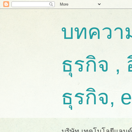
บทความ
ธุรกิจ , 
ธุรกิจ, 
บริษัท เทคโนโลยีแลนด์ จ