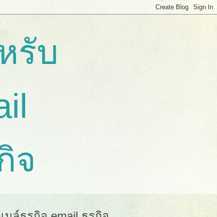
หรับ
ail
กิจ
มล์ธุรกิจ email ธุรกิจ