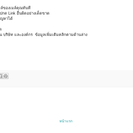
มล์ของเมล์คุณทันที
ปกด Link อื่นผิดอย่างเด็ดขาด
ัญหาได้
ด
าน บริษัท และองค์กร ข้อมูลเพิ่มเติมคลิกตามด้านล่าง
หน้าแรก