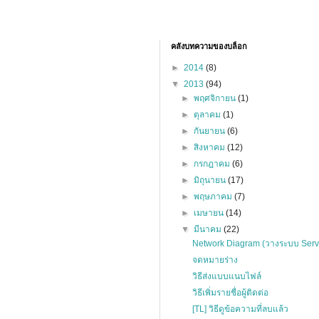
คลังบทความของบล็อก
►
2014
(8)
▼
2013
(94)
►
พฤศจิกายน
(1)
►
ตุลาคม
(1)
►
กันยายน
(6)
►
สิงหาคม
(12)
►
กรกฎาคม
(6)
►
มิถุนายน
(17)
►
พฤษภาคม
(7)
►
เมษายน
(14)
▼
มีนาคม
(22)
Network Diagram (วางระบบ Serv
จดหมายร่าง
วิธีส่งแบบแนบไฟล์
วิธีเพิ่มรายชื่อผู้ติดต่อ
[TL] วิธีดูข้อความที่ลบแล้ว