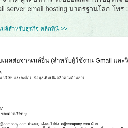
ail server email hosting มาตรฐานโลก โทร 
ล์สำหรับธุรกิจ คลิกที่นี่ >>
บเมลต่อจากเมล์อื่น (สำหรับผู้ใช้งาน Gmail และวิธ
ด
าน บริษัท และองค์กร ข้อมูลเพิ่มเติมคลิกตามด้านล่าง
จาก
ง ของทางบริษัทฯ)
ontact@company.com มันจะถูกส่งต่อไปยัง a@company.com ด้วย