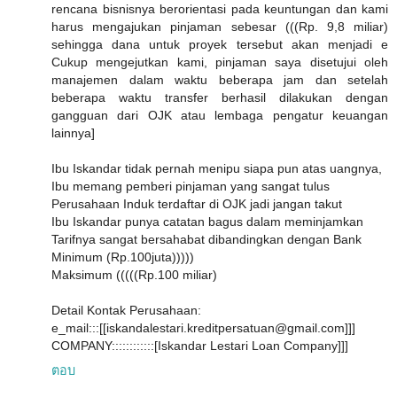
rencana bisnisnya berorientasi pada keuntungan dan kami
harus mengajukan pinjaman sebesar (((Rp. 9,8 miliar)
sehingga dana untuk proyek tersebut akan menjadi e
Cukup mengejutkan kami, pinjaman saya disetujui oleh
manajemen dalam waktu beberapa jam dan setelah
beberapa waktu transfer berhasil dilakukan dengan
gangguan dari OJK atau lembaga pengatur keuangan
lainnya]
Ibu Iskandar tidak pernah menipu siapa pun atas uangnya,
Ibu memang pemberi pinjaman yang sangat tulus
Perusahaan Induk terdaftar di OJK jadi jangan takut
Ibu Iskandar punya catatan bagus dalam meminjamkan
Tarifnya sangat bersahabat dibandingkan dengan Bank
Minimum (Rp.100juta)))))
Maksimum (((((Rp.100 miliar)
Detail Kontak Perusahaan:
e_mail:::[[iskandalestari.kreditpersatuan@gmail.com]]]
COMPANY::::::::::::[Iskandar Lestari Loan Company]]]
ตอบ