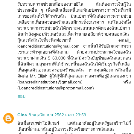
รับทราบความช่วยเหลือของนายอีไล ฉันต้องการเงินกู้ใน
ประเทศอื่น ๆ เพื่อหลีกเลี่ยงหนี้และพันธบัตรทางการเงินที่สามี
เก่าของฉันตั้งไว้สำหรับฉัน มันแย่มากที่ฉันต้องการความช่วย
เหลือจากเพื่อนครอบครัวและแม้กระทั่งธนาคาร แต่ในแง่หนึ่ง
พวกเขาสามารถช่วยฉันได้เพราะคะแนนเครดิตของฉันแย่มาก
ฉันกำลังดูคอมพิวเตอร์และเห็นว่านายเอลียาห์ช่วยคนออกเงิน
กู้และตัดสินใจที่จะติดต่อเขาที่ email_
loancreditinstitutions@gmail.com จากนั้นได้รับอีเมลจากพวก
เขาและทำทุกอย่างที่ฉันถาม ด้วยความประหลาดใจของฉัน
พวกเขาฝากเงิน $ 60,000 ที่ฉันสมัครในบัญชีของฉันและตอน
นี้ฉันมีความสุขมากที่ได้ชำระหนี้ของฉันฉันได้เริ่มธุรกิจที่เหลือ
เพื่อดูแลตัวเองและครอบครัวของฉัน หากคุณต้องการสินเชื่อ
ติดต่อ Mr. Elijah ผู้ให้กู้ที่ดีที่สุดตลอดกาลตามที่อยู่อีเมลของเขา
(loancreditinstitutions@gmail.com) หรือ
(Loancreditinstitutions@protonmail.com)
ตอบ
Gina
8 พฤศจิกายน 2562 เวลา 23:59
ฉันชื่อเทเรซ่าโอลิเวอร์ แต่ฉันอาศัยอยู่ในสหรัฐอเมริกาไม่กี่
เดือนที่ผ่านมาฉันอยู่ในภาวะตึงเครียดทางการเงินและ