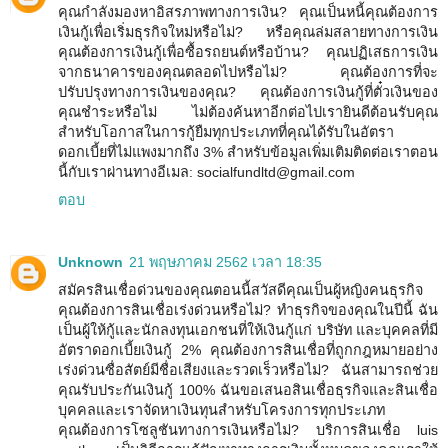
คุณกำลังมองหาอิสรภาพทางการเงิน? คุณเป็นหนี้คุณต้องการ
เงินกู้เพื่อเริ่มธุรกิจใหม่หรือไม่? หรือคุณล่มสลายทางการเงิน
คุณต้องการเงินกู้เพื่อซื้อรถยนต์หรือบ้าน? คุณปฏิเสธการเงิน
จากธนาคารของคุณตลอดไปหรือไม่? คุณต้องการที่จะ
ปรับปรุงทางการเงินของคุณ? คุณต้องการเงินกู้ที่ตั๋วเงินของ
คุณชำระหรือไม่ ไม่ต้องค้นหาอีกต่อไปเรายินดีต้อนรับคุณ
สำหรับโอกาสในการกู้ยืมทุกประเภทที่คุณได้รับในอัตรา
ดอกเบี้ยที่ไม่แพงมากถึง 3% สำหรับข้อมูลเพิ่มเติมติดต่อเราตอน
นี้กับเราผ่านทางอีเมล: socialfundltd@gmail.com
ตอบ
Unknown
21 พฤษภาคม 2562 เวลา 18:35
สมัครสินเชื่อด่วนของคุณตอนนี้สวัสดีคุณเป็นผู้หญิงคนธุรกิจ
คุณต้องการสินเชื่อเร่งด่วนหรือไม่? ทำธุรกิจของคุณในปีนี้ ฉัน
เป็นผู้ให้กู้และนักลงทุนเอกชนที่ให้เงินกู้แก่ บริษัท และบุคคลที่มี
อัตราดอกเบี้ยเงินกู้ 2% คุณต้องการสินเชื่อที่ถูกกฎหมายอย่าง
เร่งด่วนซื่อสัตย์มีชื่อเสียงและรวดเร็วหรือไม่? ฉันสามารถช่วย
คุณรับประกันเงินกู้ 100% ฉันขอเสนอสินเชื่อธุรกิจและสินเชื่อ
บุคคลและเราจัดหาเงินทุนสำหรับโครงการทุกประเภท
คุณต้องการโซลูชันทางการเงินหรือไม่? บริการสินเชื่อ luis