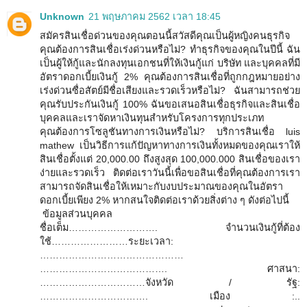
Unknown
21 พฤษภาคม 2562 เวลา 18:45
สมัครสินเชื่อด่วนของคุณตอนนี้สวัสดีคุณเป็นผู้หญิงคนธุรกิจ
คุณต้องการสินเชื่อเร่งด่วนหรือไม่? ทำธุรกิจของคุณในปีนี้ ฉัน
เป็นผู้ให้กู้และนักลงทุนเอกชนที่ให้เงินกู้แก่ บริษัท และบุคคลที่มี
อัตราดอกเบี้ยเงินกู้ 2% คุณต้องการสินเชื่อที่ถูกกฎหมายอย่าง
เร่งด่วนซื่อสัตย์มีชื่อเสียงและรวดเร็วหรือไม่? ฉันสามารถช่วย
คุณรับประกันเงินกู้ 100% ฉันขอเสนอสินเชื่อธุรกิจและสินเชื่อ
บุคคลและเราจัดหาเงินทุนสำหรับโครงการทุกประเภท
คุณต้องการโซลูชันทางการเงินหรือไม่? บริการสินเชื่อ luis
mathew เป็นวิธีการแก้ปัญหาทางการเงินทั้งหมดของคุณเราให้
สินเชื่อตั้งแต่ 20,000.00 ถึงสูงสุด 100,000.000 สินเชื่อของเรา
ง่ายและรวดเร็ว ติดต่อเราวันนี้เพื่อขอสินเชื่อที่คุณต้องการเรา
สามารถจัดสินเชื่อให้เหมาะกับงบประมาณของคุณในอัตรา
ดอกเบี้ยเพียง 2% หากสนใจติดต่อเราด้วยสิ่งต่าง ๆ ดังต่อไปนี้
ข้อมูลส่วนบุคคล
ชื่อเต็ม………………………. จำนวนเงินกู้ที่ต้อง
ใช้……………………ระยะเวลา:
………………………………………
…………………………………. ศาสนา:
……………………………จังหวัด / รัฐ:
……………………………. เมือง :..