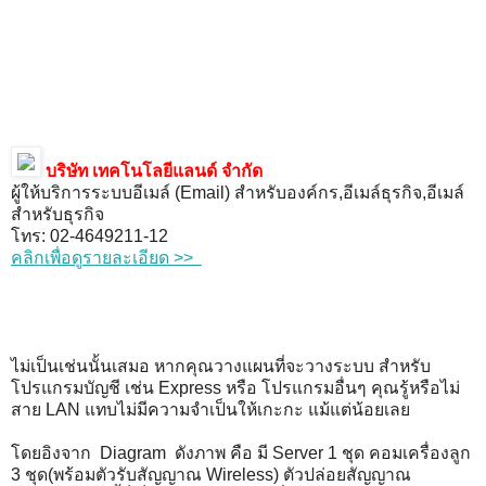
บริษัท เทคโนโลยีแลนด์ จำกัด
ผู้ให้บริการระบบอีเมล์ (Email) สำหรับองค์กร,อีเมล์ธุรกิจ,อีเมล์
สำหรับธุรกิจ
โทร: 02-4649211-12
คลิกเพื่อดูรายละเอียด >>
ไม่เป็นเช่นนั้นเสมอ หากคุณวางแผนที่จะวางระบบ สำหรับ
โปรแกรมบัญชี เช่น Express หรือ โปรแกรมอื่นๆ คุณรู้หรือไม่
สาย LAN แทบไม่มีความจำเป็นให้เกะกะ แม้แต่น้อยเลย
โดยอิงจาก Diagram ดังภาพ คือ มี Server 1 ชุด คอมเครื่องลูก
3 ชุด(พร้อมตัวรับสัญญาณ Wireless) ตัวปล่อยสัญญาณ