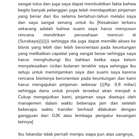
sangat tulus dan juga saya dapat membuktikan fakta bahwa
begitu banyak pelanggan juga telah mendapatkan pinjaman
yang benar dari ibu selama bertahun-tahun melalui saya
dan saya sangat senang untuk itu [Kesaksian terbaru
sekarang adalah bahwa suami saya harus menyusun
rencana mendirikan perusahaan mencuri di
(Surabaya))))))) sehingga dia juga dapat memiliki akses ke
bisnis yang lebih dan lebih berorientasi pada keuntungan
yang melibatkan capaital yang sangat besar sehingga saya
harus menghubungi Ibu bahkan ketika saya belum
menyelesaikan cicilan bulanan terakhir saya sehingga ibu
setuju untuk meminjamkan saya dan suami saya karena
rencana bisnisnya berorientasi pada keuntungan dan kami
harus mengajukan pinjaman sebesar (((Rp. 9,8 miliar)
sehingga dana untuk proyek tersebut akan menjadi e
Cukup mengejutkan kami, pinjaman saya disetujui oleh
manajemen dalam waktu beberapa jam dan setelah
beberapa waktu transfer berhasil dilakukan dengan
gangguan dari OJK atau lembaga pengatur keuangan
lainnya]
Ibu Iskandar tidak pernah menipu siapa pun atas uangnya,