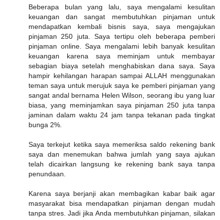
Beberapa bulan yang lalu, saya mengalami kesulitan
keuangan dan sangat membutuhkan pinjaman untuk
mendapatkan kembali bisnis saya, saya mengajukan
pinjaman 250 juta. Saya tertipu oleh beberapa pemberi
pinjaman online. Saya mengalami lebih banyak kesulitan
keuangan karena saya meminjam untuk membayar
sebagian biaya setelah menghabiskan dana saya. Saya
hampir kehilangan harapan sampai ALLAH menggunakan
teman saya untuk merujuk saya ke pemberi pinjaman yang
sangat andal bernama Helen Wilson, seorang ibu yang luar
biasa, yang meminjamkan saya pinjaman 250 juta tanpa
jaminan dalam waktu 24 jam tanpa tekanan pada tingkat
bunga 2%.
Saya terkejut ketika saya memeriksa saldo rekening bank
saya dan menemukan bahwa jumlah yang saya ajukan
telah dicairkan langsung ke rekening bank saya tanpa
penundaan.
Karena saya berjanji akan membagikan kabar baik agar
masyarakat bisa mendapatkan pinjaman dengan mudah
tanpa stres. Jadi jika Anda membutuhkan pinjaman, silakan