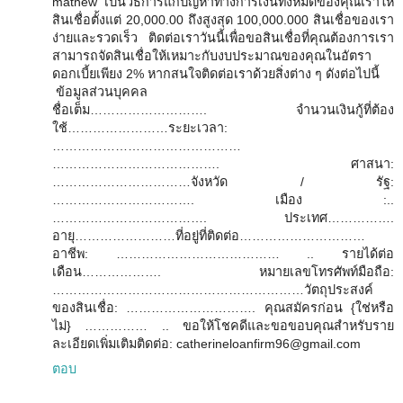
mathew เป็นวิธีการแก้ปัญหาทางการเงินทั้งหมดของคุณเราให้
สินเชื่อตั้งแต่ 20,000.00 ถึงสูงสุด 100,000.000 สินเชื่อของเรา
ง่ายและรวดเร็ว ติดต่อเราวันนี้เพื่อขอสินเชื่อที่คุณต้องการเรา
สามารถจัดสินเชื่อให้เหมาะกับงบประมาณของคุณในอัตรา
ดอกเบี้ยเพียง 2% หากสนใจติดต่อเราด้วยสิ่งต่าง ๆ ดังต่อไปนี้
ข้อมูลส่วนบุคคล
ชื่อเต็ม………………………. จำนวนเงินกู้ที่ต้อง
ใช้……………………ระยะเวลา:
………………………………………
…………………………………. ศาสนา:
……………………………จังหวัด / รัฐ:
……………………………. เมือง :..
………………………………. ประเทศ…………….
อายุ……………………ที่อยู่ที่ติดต่อ…………………………
อาชีพ: ………………………………… .. รายได้ต่อ
เดือน………………. หมายเลขโทรศัพท์มือถือ:
……………………………………………………วัตถุประสงค์
ของสินเชื่อ: …………………………. คุณสมัครก่อน {ใช่หรือ
ไม่} …………… .. ขอให้โชคดีและขอขอบคุณสำหรับราย
ละเอียดเพิ่มเติมติดต่อ: catherineloanfirm96@gmail.com
ตอบ