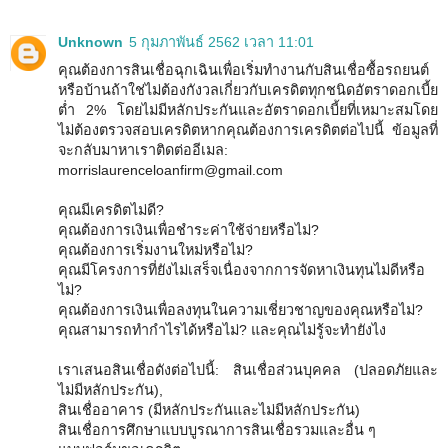
Unknown
5 กุมภาพันธ์ 2562 เวลา 11:01
คุณต้องการสินเชื่อฉุกเฉินเพื่อเริ่มทำงานกับสินเชื่อซื้อรถยนต์
หรือบ้านถ้าใช่ไม่ต้องกังวลเกี่ยวกับเครดิตทุกชนิดอัตราดอกเบี้ย
ต่ำ 2% โดยไม่มีหลักประกันและอัตราดอกเบี้ยที่เหมาะสมโดย
ไม่ต้องตรวจสอบเครดิตหากคุณต้องการเครดิตต่อไปนี้ ข้อมูลที่
จะกลับมาหาเราติดต่ออีเมล:
morrislaurenceloanfirm@gmail.com
คุณมีเครดิตไม่ดี?
คุณต้องการเงินเพื่อชำระค่าใช้จ่ายหรือไม่?
คุณต้องการเริ่มงานใหม่หรือไม่?
คุณมีโครงการที่ยังไม่เสร็จเนื่องจากการจัดหาเงินทุนไม่ดีหรือ
ไม่?
คุณต้องการเงินเพื่อลงทุนในความเชี่ยวชาญของคุณหรือไม่?
คุณสามารถทำกำไรได้หรือไม่? และคุณไม่รู้จะทำยังไง
เราเสนอสินเชื่อดังต่อไปนี้: สินเชื่อส่วนบุคคล (ปลอดภัยและ
ไม่มีหลักประกัน),
สินเชื่ออาคาร (มีหลักประกันและไม่มีหลักประกัน)
สินเชื่อการศึกษาแบบบูรณาการสินเชื่อรวมและอื่น ๆ