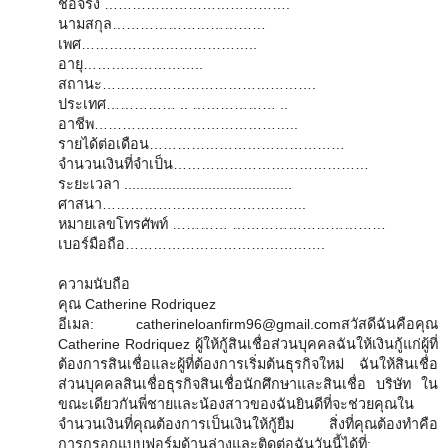
ชื่อจริง ………………………………….
นามสกุล……………………………
เพศ………………………………..
อายุ……………………..
สถานะ……………………………………….
ประเทศ…………… .. ……………… ..
อาชีพ……………………………………..
รายได้ต่อเดือน……………………………………
จำนวนเงินที่จำเป็น……………………………………
ระยะเวลา ..........................................
ศาสนา……………………………………..
หมายเลขโทรศัพท์ ………… ……………………………
เบอร์มือถือ…………………………………….
ความนับถือ
คุณ Catherine Rodriquez
อีเมล: catherineloanfirm96@gmail.comสวัสดีฉันคือคุณ
Catherine Rodriquez ผู้ให้กู้สินเชื่อส่วนบุคคลฉันให้เงินกู้แก่ผู้ที่
ต้องการสินเชื่อและผู้ที่ต้องการเริ่มต้นธุรกิจใหม่ ฉันให้สินเชื่อ
ส่วนบุคคลสินเชื่อธุรกิจสินเชื่อนักศึกษาและสินเชื่อ บริษัท ใน
ขณะเดียวกันพี่ชายและน้องสาวของฉันยินดีที่จะช่วยคุณใน
จำนวนเงินที่คุณต้องการเป็นเงินให้กู้ยืม สิ่งที่คุณต้องทำคือ
การกรอกแบบฟอร์มด้านล่างและติดต่อฉันวันนี้ได้ที่: