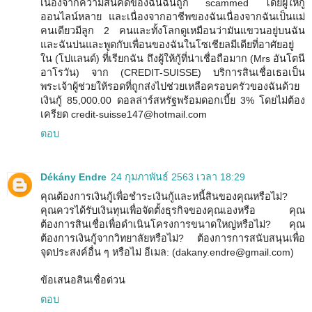
เนื่องจากความสิ้นคิดของฉันฉันถูก scammed โดยผู้ให้กู้
ออนไลน์หลาย และเนื่องจากอาชีพของฉันเนื่องจากฉันเป็นแม่
คนเดียวมีลูก 2 คนและทั้งโลกดูเหมือนว่ามันแขวนอยู่บนฉัน
และฉันบ่นและพูดกับเพื่อนของฉันในโซเชียลมีเดียที่อาศัยอยู่
ใน (โปแลนด์) ที่เรียกฉัน ถึงผู้ให้กู้ที่น่าเชื่อถือมาก (Mrs อันโตนี
อาโรวัน) จาก (CREDIT-SUISSE) บริการสินเชื่อเธอเป็น
พระเจ้าผู้ช่วยให้รอดที่ถูกส่งไปช่วยเหลือครอบครัวของฉันด้วย
เงินกู้ 85,000.00 ดอลล่าร์สหรัฐพร้อมดอกเบี้ย 3% โดยไม่ต้อง
เครียด credit-suisse147@hotmail.com
ตอบ
Dékány Endre
24 กุมภาพันธ์ 2563 เวลา 18:29
คุณต้องการเงินกู้เพื่อชำระเงินกู้และหนี้สินของคุณหรือไม่?
คุณควรได้รับเงินทุนเพื่อจัดตั้งธุรกิจของคุณเองหรือ คุณ
ต้องการสินเชื่อเพื่อดำเนินโครงการขนาดใหญ่หรือไม่? คุณ
ต้องการเงินกู้จากวิทยาลัยหรือไม่? ต้องการการสนับสนุนเพื่อ
จุดประสงค์อื่น ๆ หรือไม่ อีเมล: (dakany.endre@gmail.com)
ข้อเสนอสินเชื่อด่วน
ตอบ