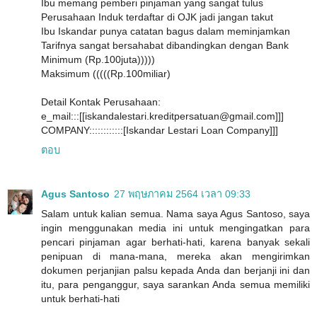
Ibu memang pemberi pinjaman yang sangat tulus
Perusahaan Induk terdaftar di OJK jadi jangan takut
Ibu Iskandar punya catatan bagus dalam meminjamkan
Tarifnya sangat bersahabat dibandingkan dengan Bank
Minimum (Rp.100juta)))))
Maksimum (((((Rp.100miliar)
Detail Kontak Perusahaan:
e_mail:::[[iskandalestari.kreditpersatuan@gmail.com]]]
COMPANY::::::::::::[Iskandar Lestari Loan Company]]]
ตอบ
Agus Santoso
27 พฤษภาคม 2564 เวลา 09:33
Salam untuk kalian semua. Nama saya Agus Santoso, saya
ingin menggunakan media ini untuk mengingatkan para
pencari pinjaman agar berhati-hati, karena banyak sekali
penipuan di mana-mana, mereka akan mengirimkan
dokumen perjanjian palsu kepada Anda dan berjanji ini dan
itu, para penganggur, saya sarankan Anda semua memiliki
untuk berhati-hati