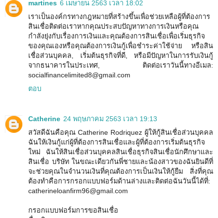
martines
6 เมษายน 2563 เวลา 18:02
เราเป็นองค์กรทางกฎหมายที่สร้างขึ้นเพื่อช่วยเหลือผู้ที่ต้องการ
สินเชื่อติดต่อเราหากคุณประสบปัญหาทางการเงินหรือคุณ
กำลังยุ่งกับเรื่องการเงินและคุณต้องการสินเชื่อเพื่อเริ่มธุรกิจ
ของคุณเองหรือคุณต้องการเงินกู้เพื่อชำระค่าใช้จ่าย หรือสิน
เชื่อส่วนบุคคล, เริ่มต้นธุรกิจที่ดี, หรือมีปัญหาในการรับเงินกู้
จากธนาคารในประเทศ, ติดต่อเราวันนี้ทางอีเมล:
socialfinancelimited8@gmail.com
ตอบ
Catherine
24 พฤษภาคม 2563 เวลา 19:13
สวัสดีฉันคือคุณ Catherine Rodriquez ผู้ให้กู้สินเชื่อส่วนบุคคล
ฉันให้เงินกู้แก่ผู้ที่ต้องการสินเชื่อและผู้ที่ต้องการเริ่มต้นธุรกิจ
ใหม่ ฉันให้สินเชื่อส่วนบุคคลสินเชื่อธุรกิจสินเชื่อนักศึกษาและ
สินเชื่อ บริษัท ในขณะเดียวกันพี่ชายและน้องสาวของฉันยินดีที่
จะช่วยคุณในจำนวนเงินที่คุณต้องการเป็นเงินให้กู้ยืม สิ่งที่คุณ
ต้องทำคือการกรอกแบบฟอร์มด้านล่างและติดต่อฉันวันนี้ได้ที่:
catherineloanfirm96@gmail.com
กรอกแบบฟอร์มการขอสินเชื่อ