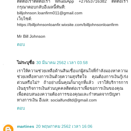
ติดต่อเราติดต่อเรา WhatsApp +27653716382 ติดต่อเรา
กรุณาตอบกลับอีเมลนี้ทันที:
billjohnson.loanfirm011@gmail.com
เว็บไซต์:
https://billjohnsonloanfir.wixsite.com/billjohnsonloanfirm
Mr Bill Johnson
ตอบ
ไม่ระบุชื่อ
30 มีนาคม 2562 เวลา 03:58
เราให้ความช่วยเหลือด้านสินเชื่อแก่ผู้สนใจที่กำลังมองหาความ
ช่วยเหลือทางการเงินด้วยความสุจริตใจ คุณต้องการเงินกู้เร่ง
ด่วนหรือไม่? ถ้าอย่างนั้นคุณก็มาถูกที่แล้ว เราให้บริการการ
เงินธุรกิจการเงินส่วนบุคคลติดต่อเราเพื่อขอการเงินของคุณ
เพื่อตอบสนองความต้องการของคุณและกำหนดจากปัญหา
ทางการเงิน อีเมล: socialfundltd@gmail.com
ตอบ
martines
20 พฤษภาคม 2562 เวลา 16:06