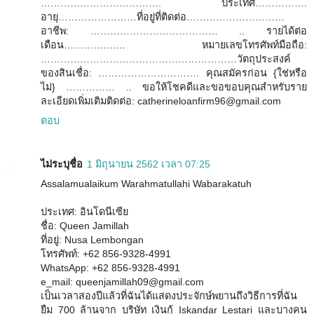
………………………………. ประเทศ…………….
อายุ……………………ที่อยู่ที่ติดต่อ…………………………
อาชีพ: ………………………………… .. รายได้ต่อ
เดือน………………. หมายเลขโทรศัพท์มือถือ:
……………………………………………………วัตถุประสงค์
ของสินเชื่อ: …………………………. คุณสมัครก่อน {ใช่หรือ
ไม่} …………… .. ขอให้โชคดีและขอขอบคุณสำหรับราย
ละเอียดเพิ่มเติมติดต่อ: catherineloanfirm96@gmail.com
ตอบ
ไม่ระบุชื่อ
1 มิถุนายน 2562 เวลา 07:25
Assalamualaikum Warahmatullahi Wabarakatuh
ประเทศ: อินโดนีเซีย
ชื่อ: Queen Jamillah
ที่อยู่: Nusa Lembongan
โทรศัพท์: +62 856-9328-4991
WhatsApp: +62 856-9328-4991
e_mail: queenjamillah09@gmail.com
เป็นเวลาสองปีแล้วที่ฉันได้แสดงประจักษ์พยานถึงวิธีการที่ฉัน
ยืม 700 ล้านจาก บริษัท เงินกู้ Iskandar Lestari และบางคน