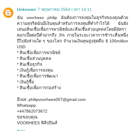
Unknown
7 พฤษภาคม 2564 เวลา 14:11
ฉัน voorhees philip ฉันต้องการลงทุนในธุรกิจของคุณด้วย
ความสุจริตฉันมีเงินทุนสำหรับการลงทุนที่ทำกำไรได้ ฉันยัง
เสนอสินเชื่อเพื่อการพาณิชย์และสินเชื่อส่วนบุคคลโดยมีอัตรา
ดอกเบี้ยต่อปีต่ำมากถึง 3% ภายในระยะเวลาการชำระคืนหนึ่ง
ปีไปยังส่วนใด ๆ ของโลก จำนวนเงินทุนสูงสุดคือ $ 100million
USD
* สินเชื่อเพื่อการพาณิชย์
* สินเชื่อส่วนบุคคล
* สินเชื่อธุรกิจ
* เงินกู้เพื่อการลงทุน
* สินเชื่อเพื่อการพัฒนา
* เงินกู้ซื้อ
* สินเชื่อเพื่อการก่อสร้าง
อีเมล: philipvoorhees007@gmail.com
Whatsapp:
+447862073672
ขอขอบคุณ
VOORHEES ฟิลิปปินส์
ตอบ