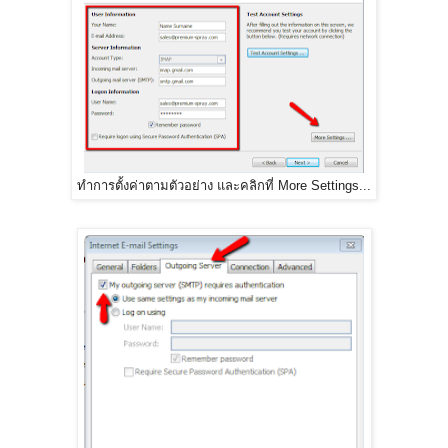
ทำการตั้งค่าตามตัวอย่าง และคลิกที่ More Settings...