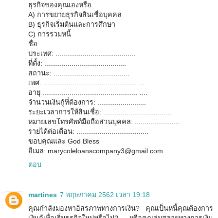
ธุรกิจของคุณเองหรือ
A) การขยายธุรกิจสินเชื่อบุคคล
B) ธุรกิจเริ่มต้นและการศึกษา
C) การรวมหนี้
ชื่อ: ..........................................
ประเทศ: .........................................
ที่ตั้ง: ..........................................
สถานะ: .......................................
เพศ: ................................................ ...
อายุ ................................................. ....
จำนวนเงินกู้ที่ต้องการ: .........................
ระยะเวลาการให้สินเชื่อ: ...................................
หมายเลขโทรศัพท์มือถือส่วนบุคคล: .......................
รายได้ต่อเดือน: .....................................
ขอบคุณและ God Bless
อีเมล: marycoleloanscompany3@gmail.com
ตอบ
martines
7 พฤษภาคม 2562 เวลา 19:18
คุณกำลังมองหาอิสรภาพทางการเงิน? คุณเป็นหนี้คุณต้องการ