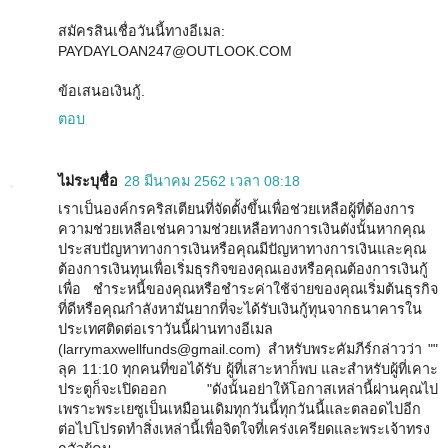
สมัครสินเชื่อวันนี้ทางอีเมล:
PAYDAYLOAN247@OUTLOOK.COM
ข้อเสนอเงินกู้.
ตอบ
ไม่ระบุชื่อ
28 มีนาคม 2562 เวลา 08:18
เราเป็นองค์กรคริสเตียนที่จัดตั้งขึ้นเพื่อช่วยเหลือผู้ที่ต้องการ
ความช่วยเหลือเช่นความช่วยเหลือทางการเงินดังนั้นหากคุณ
ประสบปัญหาทางการเงินหรือคุณมีปัญหาทางการเงินและคุณ
ต้องการเงินทุนเพื่อเริ่มธุรกิจของคุณเองหรือคุณต้องการเงินกู้
เพื่อ ชำระหนี้ของคุณหรือชำระค่าใช้จ่ายของคุณเริ่มต้นธุรกิจ
ที่ดีหรือคุณกำลังหามันยากที่จะได้รับเงินกู้ทุนจากธนาคารใน
ประเทศติดต่อเราวันนี้ผ่านทางอีเมล
(larrymaxwellfunds@gmail.com) สำหรับพระคัมภีร์กล่าวว่า ""
ลุค 11:10 ทุกคนที่ขอได้รับ ผู้ที่เสาะหาก็พบ และสำหรับผู้ที่เคาะ
ประตูก็จะเปิดออก "ดังนั้นอย่าให้โอกาสเหล่านี้ผ่านคุณไป
เพราะพระเยซูเป็นเหมือนเดิมทุกวันนี้ทุกวันนี้และตลอดไปอีก
ต่อไปโปรดทำสิ่งเหล่านี้เพื่อจิตใจที่เคร่งเครียดและพระเจ้าทรง