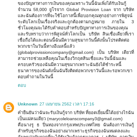
ของปัญหาทางการเงินของคุณเพราะวันนี้ฉันเพิ่งได้รับเงินกู้
จำนวน 58,000 ยูโรจาก Global Provision Loan จาก บริษัท
และฉันต้องการที่จะใช้โอกาสนี้เพื่อบอกคุณทุกอย่างการพิสูจน์
ระดับโลกเป็นเรื่องจริงและถูกต้องตามกฎหมาย ภายใน 3
ชั่วโมงคุณจะได้รับคำตอบสำหรับปัญหาทางการเงินของคุณ
และรับทราบว่าการพิสูจน์ทั่วโลกเป็น บริษัท สินเชื่อเดียวที่เรา
เชื่อถือได้และตอนนี้ฉันมีความสุขมากวันนี้ดังนั้นโปรดติดต่อ
พวกเขาในวันนี้ทางอีเมลนี้แล้ว
{globalprovissioncompany@gmail.com} เป็น บริษัท เดียวที่
สามารถช่วยเหลือคุณในเรื่องวิกฤตสินเชื่อและวันนี้ฉันและ
ครอบครัวของฉันมีความสุขมากเพราะฉันยังได้ชำระหนี้
ธนาคารของฉันดังนั้นฉันจึงติดต่อพวกเขาวันนี้และรอพวกเขา
ตอบคำถามในวันนี้
ตอบ
Unknown
27 เมษายน 2562 เวลา 17:16
คำยืนยันว่าฉันจะรับเงินกู้จาก บริษัท ที่ยอดเยี่ยมนี้ได้อย่างไรฉัน
เป็นแม่คนเดียว (marycoleloanscompany3@gmail.com)
คือนางรู ธ ปิ่นทองจากกรุงเทพประเทศไทย ฉันต้องการเงินกู้
สำหรับธุรกิจของฉันอย่างมากเพราะธุรกิจของฉันหมดลงและ