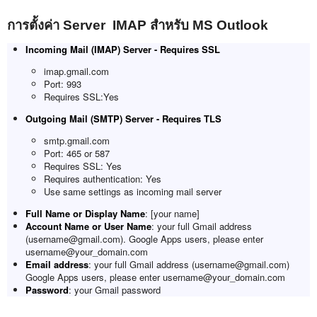
การตั้งค่า Server IMAP สำหรับ MS Outlook
Incoming Mail (IMAP) Server - Requires SSL
imap.gmail.com
Port: 993
Requires SSL:Yes
Outgoing Mail (SMTP) Server - Requires TLS
smtp.gmail.com
Port: 465 or 587
Requires SSL: Yes
Requires authentication: Yes
Use same settings as incoming mail server
Full Name or Display Name
: [your name]
Account Name or User Name
: your full Gmail address
(username@gmail.com). Google Apps users, please enter
username@your_domain.com
Email address
: your full Gmail address (username@gmail.com)
Google Apps users, please enter username@your_domain.com
Password
: your Gmail password