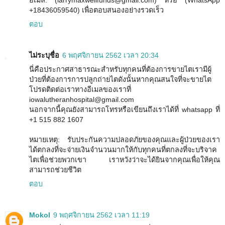
อีเมล์: (larrymaxwellfunds@gmail.com) หรือ (WhatsApp
+18436059540) เพื่อตอบสนองอย่างรวดเร็ว
ตอบ
ไม่ระบุชื่อ
6 พฤศจิกายน 2562 เวลา 20:34
นี่คือประกาศสาธารณะสำหรับทุกคนที่ต้องการขายไตเรามีผู้
ป่วยที่ต้องการการปลูกถ่ายไตดังนั้นหากคุณสนใจที่จะขายไต
โปรดติดต่อเราทางอีเมลของเราที่
iowalutheranhospital@gmail.com
นอกจากนี้คุณยังสามารถโทรหรือเขียนถึงเราได้ที่ whatsapp ที่
+1 515 882 1607
หมายเหตุ: รับประกันความปลอดภัยของคุณและผู้ป่วยของเรา
ได้ตกลงที่จะจ่ายเงินจำนวนมากให้กับทุกคนที่ตกลงที่จะบริจาค
ไตเพื่อช่วยพวกเขา เราหวังว่าจะได้ยินจากคุณเพื่อให้คุณ
สามารถช่วยชีวิต
ตอบ
Mokol
9 พฤศจิกายน 2562 เวลา 11:19