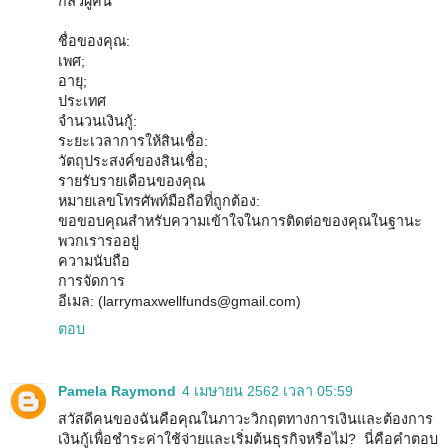
กลัวผู้คน
ชื่อของคุณ:
เพศ;
อายุ;
ประเทศ
จำนวนเงินกู้:
ระยะเวลาการให้สินเชื่อ:
วัตถุประสงค์ของสินเชื่อ;
รายรับรายเดือนของคุณ
หมายเลขโทรศัพท์มือถือที่ถูกต้อง:
ขอขอบคุณสำหรับความเข้าใจในการติดต่อของคุณในฐานะ
พวกเรารออยู่
ความนับถือ
การจัดการ
อีเมล: (larrymaxwellfunds@gmail.com)
ตอบ
Pamela Raymond
4 เมษายน 2562 เวลา 05:59
สวัสดีคนของฉันคือคุณในภาวะวิกฤตทางการเงินและต้องการ
เงินกู้เพื่อชำระค่าใช้จ่ายและเริ่มต้นธุรกิจหรือไม่? นี่คือคำตอบ