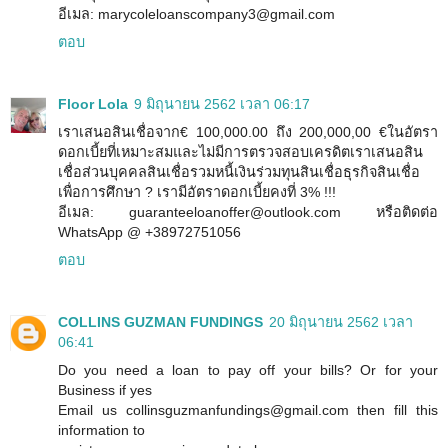
อีเมล: marycoleloanscompany3@gmail.com
ตอบ
Floor Lola
9 มิถุนายน 2562 เวลา 06:17
เราเสนอสินเชื่อจาก€ 100,000.00 ถึง 200,000,00 €ในอัตรา
ดอกเบี้ยที่เหมาะสมและไม่มีการตรวจสอบเครดิตเราเสนอสิน
เชื่อส่วนบุคคลสินเชื่อรวมหนี้เงินร่วมทุนสินเชื่อธุรกิจสินเชื่อ
เพื่อการศึกษา ? เรามีอัตราดอกเบี้ยคงที่ 3% !!!
อีเมล: guaranteeloanoffer@outlook.com หรือติดต่อ
WhatsApp @ +38972751056
ตอบ
COLLINS GUZMAN FUNDINGS
20 มิถุนายน 2562 เวลา
06:41
Do you need a loan to pay off your bills? Or for your
Business if yes
Email us collinsguzmanfundings@gmail.com then fill this
information to