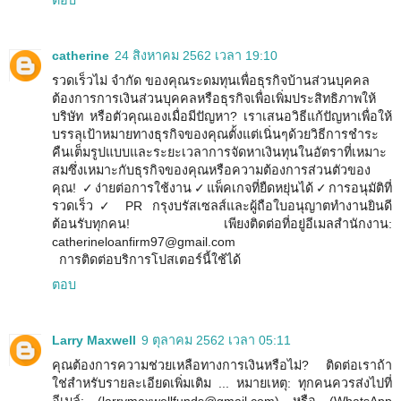
ตอบ
catherine
24 สิงหาคม 2562 เวลา 19:10
รวดเร็วไม่ จำกัด ของคุณระดมทุนเพื่อธุรกิจบ้านส่วนบุคคล
ต้องการการเงินส่วนบุคคลหรือธุรกิจเพื่อเพิ่มประสิทธิภาพให้
บริษัท หรือตัวคุณเองเมื่อมีปัญหา? เราเสนอวิธีแก้ปัญหาเพื่อให้
บรรลุเป้าหมายทางธุรกิจของคุณตั้งแต่เนิ่นๆด้วยวิธีการชำระ
คืนเต็มรูปแบบและระยะเวลาการจัดหาเงินทุนในอัตราที่เหมาะ
สมซึ่งเหมาะกับธุรกิจของคุณหรือความต้องการส่วนตัวของ
คุณ! ✓ง่ายต่อการใช้งาน✓แพ็คเกจที่ยืดหยุ่นได้✓การอนุมัติที่
รวดเร็ว✓ PR กรุงบรัสเซลส์และผู้ถือใบอนุญาตทำงานยินดี
ต้อนรับทุกคน! เพียงติดต่อที่อยู่อีเมลสำนักงาน:
catherineloanfirm97@gmail.com
การติดต่อบริการโปสเตอร์นี้ใช้ได้
ตอบ
Larry Maxwell
9 ตุลาคม 2562 เวลา 05:11
คุณต้องการความช่วยเหลือทางการเงินหรือไม่? ติดต่อเราถ้า
ใช่สำหรับรายละเอียดเพิ่มเติม ... หมายเหตุ: ทุกคนควรส่งไปที่