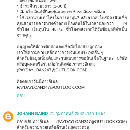
* อัตราดอกเบี้ยต่ำ 3%
* ชำระคืนระยะยาว (1-30 ปี)
* เงื่อนไขเงินกู้ที่ยืดหยุ่นและการชำระเงินรายเดือน
* ใช้เวลานานเท่าไหร่ในการลงทุน? หลังจากส่งใบสมัครสินเชื่อ
คุณสามารถคาดหวังคำตอบเบื้องต้นได้ในเวลาน้อยกว่า 24
ชั่วโมง เงินทุนใน 48-72 ชั่วโมงหลังจากได้รับข้อมูลที่จำเป็น
จากคุณ
อนุญาตให้มีการติดต่อและเชื่อถือได้อย่างถูกต้อง
เราให้ความช่วยเหลือทางการเงินแก่ประเทศอื่น ๆ
สำหรับข้อมูลเพิ่มเติมและรูปแบบการขอสินเชื่อในฐานะ บริษัท
หรือบุคคลหรือร่วมมือกันติดต่อเราทางอีเมล:
(PAYDAYLOAN247@OUTLOOK.COM)
ติดต่อเราวันนี้ทางอีเมล:
PAYDAYLOAN247@OUTLOOK.COM
ตอบ
JOHANN BAIRD
21 กุมภาพันธ์ 2562 เวลา 16:54
ตอบกลับทางอีเมล: (PAYDAYLOAN247@OUTLOOK.COM)
สำหรับความช่วยเหลือด้านเงินสดเร่งด่วน