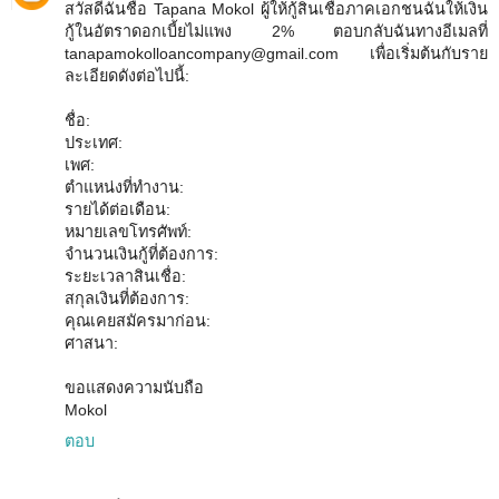
สวัสดีฉันชื่อ Tapana Mokol ผู้ให้กู้สินเชื่อภาคเอกชนฉันให้เงิน
กู้ในอัตราดอกเบี้ยไม่แพง 2% ตอบกลับฉันทางอีเมลที่
tanapamokolloancompany@gmail.com เพื่อเริ่มต้นกับราย
ละเอียดดังต่อไปนี้:
ชื่อ:
ประเทศ:
เพศ:
ตำแหน่งที่ทำงาน:
รายได้ต่อเดือน:
หมายเลขโทรศัพท์:
จำนวนเงินกู้ที่ต้องการ:
ระยะเวลาสินเชื่อ:
สกุลเงินที่ต้องการ:
คุณเคยสมัครมาก่อน:
ศาสนา:
ขอแสดงความนับถือ
Mokol
ตอบ