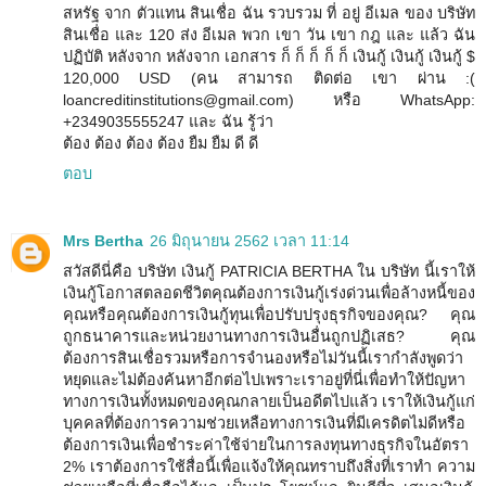
สหรัฐ จาก ตัวแทน สินเชื่อ ฉัน รวบรวม ที่ อยู่ อีเมล ของ บริษัท
สินเชื่อ และ 120 ส่ง อีเมล พวก เขา วัน เขา กฎ และ แล้ว ฉัน
ปฏิบัติ หลังจาก หลังจาก เอกสาร ก็ ก็ ก็ ก็ ก็ เงินกู้ เงินกู้ เงินกู้ $
120,000 USD (คน สามารถ ติดต่อ เขา ผ่าน :(
loancreditinstitutions@gmail.com) หรือ WhatsApp:
+2349035555247 และ ฉัน รู้ว่า
ต้อง ต้อง ต้อง ต้อง ยืม ยืม ดี ดี
ตอบ
Mrs Bertha
26 มิถุนายน 2562 เวลา 11:14
สวัสดีนี่คือ บริษัท เงินกู้ PATRICIA BERTHA ใน บริษัท นี้เราให้
เงินกู้โอกาสตลอดชีวิตคุณต้องการเงินกู้เร่งด่วนเพื่อล้างหนี้ของ
คุณหรือคุณต้องการเงินกู้ทุนเพื่อปรับปรุงธุรกิจของคุณ? คุณ
ถูกธนาคารและหน่วยงานทางการเงินอื่นถูกปฏิเสธ? คุณ
ต้องการสินเชื่อรวมหรือการจำนองหรือไม่วันนี้เรากำลังพูดว่า
หยุดและไม่ต้องค้นหาอีกต่อไปเพราะเราอยู่ที่นี่เพื่อทำให้ปัญหา
ทางการเงินทั้งหมดของคุณกลายเป็นอดีตไปแล้ว เราให้เงินกู้แก่
บุคคลที่ต้องการความช่วยเหลือทางการเงินที่มีเครดิตไม่ดีหรือ
ต้องการเงินเพื่อชำระค่าใช้จ่ายในการลงทุนทางธุรกิจในอัตรา
2% เราต้องการใช้สื่อนี้เพื่อแจ้งให้คุณทราบถึงสิ่งที่เราทำ ความ