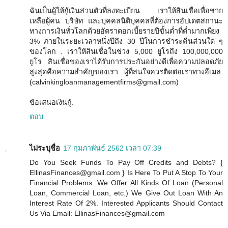
ฉันเป็นผู้ให้กู้เงินส่วนตัวที่ลงทะเบียน เราให้สินเชื่อเพื่อช่วย
เหลือผู้คน บริษัท และบุคคลนิติบุคคลที่ต้องการอัปเดตสถานะ
ทางการเงินทั่วโลกด้วยอัตราดอกเบี้ยรายปีขั้นต่ำที่ต่ำมากเพียง
3% ภายในระยะเวลาหนึ่งปีถึง 30 ปีในการชำระคืนส่วนใด ๆ
ของโลก . เราให้สินเชื่อในช่วง 5,000 ยูโรถึง 100,000,000
ยูโร สินเชื่อของเราได้รับการประกันอย่างดีเพื่อความปลอดภัย
สูงสุดคือความสำคัญของเรา ผู้ที่สนใจควรติดต่อเราทางอีเมล:
(calvinkingloanmanagementfirms@gmail.com)
ข้อเสนอเงินกู้.
ตอบ
ไม่ระบุชื่อ
17 กุมภาพันธ์ 2562 เวลา 07:39
Do You Seek Funds To Pay Off Credits and Debts? {
EllinasFinances@gmail.com } Is Here To Put A Stop To Your
Financial Problems. We Offer All Kinds Of Loan (Personal
Loan, Commercial Loan, etc.) We Give Out Loan With An
Interest Rate Of 2%. Interested Applicants Should Contact
Us Via Email: EllinasFinances@gmail.com