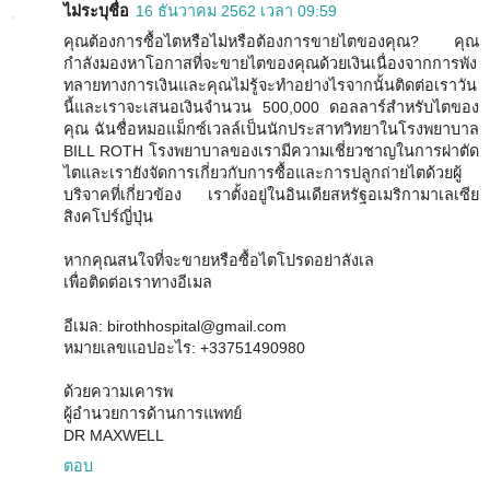
ไม่ระบุชื่อ
16 ธันวาคม 2562 เวลา 09:59
คุณต้องการซื้อไตหรือไม่หรือต้องการขายไตของคุณ? คุณ
กำลังมองหาโอกาสที่จะขายไตของคุณด้วยเงินเนื่องจากการพัง
ทลายทางการเงินและคุณไม่รู้จะทำอย่างไรจากนั้นติดต่อเราวัน
นี้และเราจะเสนอเงินจำนวน 500,000 ดอลลาร์สำหรับไตของ
คุณ ฉันชื่อหมอแม็กซ์เวลล์เป็นนักประสาทวิทยาในโรงพยาบาล
BILL ROTH โรงพยาบาลของเรามีความเชี่ยวชาญในการผ่าตัด
ไตและเรายังจัดการเกี่ยวกับการซื้อและการปลูกถ่ายไตด้วยผู้
บริจาคที่เกี่ยวข้อง เราตั้งอยู่ในอินเดียสหรัฐอเมริกามาเลเซีย
สิงคโปร์ญี่ปุ่น
หากคุณสนใจที่จะขายหรือซื้อไตโปรดอย่าลังเล
เพื่อติดต่อเราทางอีเมล
อีเมล: birothhospital@gmail.com
หมายเลขแอปอะไร: +33751490980
ด้วยความเคารพ
ผู้อำนวยการด้านการแพทย์
DR MAXWELL
ตอบ