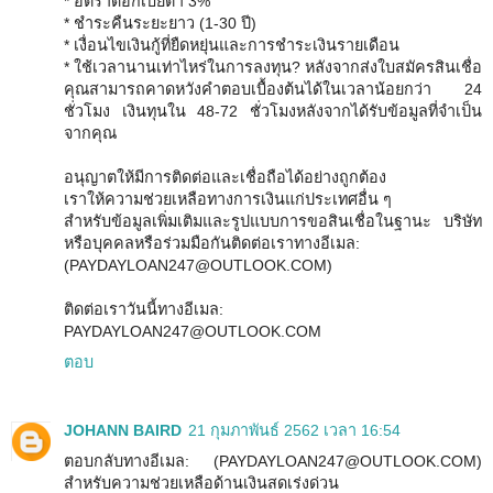
* อัตราดอกเบี้ยต่ำ 3%
* ชำระคืนระยะยาว (1-30 ปี)
* เงื่อนไขเงินกู้ที่ยืดหยุ่นและการชำระเงินรายเดือน
* ใช้เวลานานเท่าไหร่ในการลงทุน? หลังจากส่งใบสมัครสินเชื่อ
คุณสามารถคาดหวังคำตอบเบื้องต้นได้ในเวลาน้อยกว่า 24
ชั่วโมง เงินทุนใน 48-72 ชั่วโมงหลังจากได้รับข้อมูลที่จำเป็น
จากคุณ
อนุญาตให้มีการติดต่อและเชื่อถือได้อย่างถูกต้อง
เราให้ความช่วยเหลือทางการเงินแก่ประเทศอื่น ๆ
สำหรับข้อมูลเพิ่มเติมและรูปแบบการขอสินเชื่อในฐานะ บริษัท
หรือบุคคลหรือร่วมมือกันติดต่อเราทางอีเมล:
(PAYDAYLOAN247@OUTLOOK.COM)
ติดต่อเราวันนี้ทางอีเมล:
PAYDAYLOAN247@OUTLOOK.COM
ตอบ
JOHANN BAIRD
21 กุมภาพันธ์ 2562 เวลา 16:54
ตอบกลับทางอีเมล: (PAYDAYLOAN247@OUTLOOK.COM)
สำหรับความช่วยเหลือด้านเงินสดเร่งด่วน