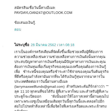
สมัครสินเชื่อวันนี้ทางอีเมล:
PAYDAYLOAN247@OUTLOOK.COM
ข้อเสนอเงินกู้.
ตอบ
ไม่ระบุชื่อ
28 มีนาคม 2562 เวลา 08:18
เราเป็นองค์กรคริสเตียนที่จัดตั้งขึ้นเพื่อช่วยเหลือผู้ที่ต้องการ
ความช่วยเหลือเช่นความช่วยเหลือทางการเงินดังนั้นหากคุณ
ประสบปัญหาทางการเงินหรือคุณมีปัญหาทางการเงินและคุณ
ต้องการเงินทุนเพื่อเริ่มธุรกิจของคุณเองหรือคุณต้องการเงินกู้
เพื่อ ชำระหนี้ของคุณหรือชำระค่าใช้จ่ายของคุณเริ่มต้นธุรกิจ
ที่ดีหรือคุณกำลังหามันยากที่จะได้รับเงินกู้ทุนจากธนาคารใน
ประเทศติดต่อเราวันนี้ผ่านทางอีเมล
(larrymaxwellfunds@gmail.com) สำหรับพระคัมภีร์กล่าวว่า ""
ลุค 11:10 ทุกคนที่ขอได้รับ ผู้ที่เสาะหาก็พบ และสำหรับผู้ที่เคาะ
ประตูก็จะเปิดออก "ดังนั้นอย่าให้โอกาสเหล่านี้ผ่านคุณไป
เพราะพระเยซูเป็นเหมือนเดิมทุกวันนี้ทุกวันนี้และตลอดไปอีก
ต่อไปโปรดทำสิ่งเหล่านี้เพื่อจิตใจที่เคร่งเครียดและพระเจ้าทรง