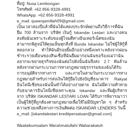
ที่อยู่: Nusa Lembongan
โทรศัพท์: +62 856-9328-4991
WhatsApp: +62 856-9328-4991
e_mail: queenjamillah09@gmail.com
เป็นเวลาสองปีแล้วที่ฉันได้แสดงประจักษ์พยานถึงวิธีการที่ฉัน
ยืม 700 ล้านจาก บริษัท เงินกู้ Iskandar Lestari และบางคน
สงสัยฉันเพราะระดับของผู้โจมตีทางอินเทอร์เน็ตของฉัน
สามารถพิสูจน์ให้คุณเห็นทุกสิ่งที่ Bunda Iskandar ไม่ใช่ผู้ให้กู้ที่
หลอกลวง ทำให้ฉันมีรอยยิ้มอีกอย่างหนึ่งเพราะหลังจากผ่อน
ชำระรายเดือนของสินเชื่อที่ฉันยืมมาก่อนฉันขอร้องแม่ว่าฉัน
อยากจะขยายธุรกิจของฉันต่อไปดังนั้นฉันจึงส่ง 2.7 พันล้าน
หลังจากผ่านกระบวนการทางกฎหมายธุรกรรมของฉันได้รับ
การอนุมัติจากทางการ และภายในสามวันกระบวนการทาง
กฎหมายสำหรับการส่งเงินให้กู้ยืมไปยังบัญชีธนาคาร Rakyat
อินโดนีเซียของฉันนั้นทำได้อย่างง่ายดาย ฉันไม่มีความท้าทาย
กับธนาคารอินโดนีเซียเพราะคุณ Iskandar และทีมผู้บริหาร
จาก บริษัท ISKANDAR LESTARI LOAN ได้รับการพิจารณาว่า
เป็นผู้ให้กู้ที่ถูกต้องตามกฎหมายเพื่อให้ไม่มีปัญหาใด ๆ สำหรับ
ความช่วยเหลือทางการเงินติดต่อ ISKANDAR LENDERS วันนี้
e_mail: [iskandalestari.kreditpersatuan@gmail.com]
Waalaikumsalam Warahmatullahi Wabarakatuh