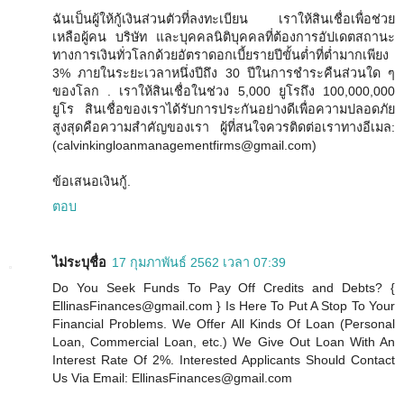
ฉันเป็นผู้ให้กู้เงินส่วนตัวที่ลงทะเบียน เราให้สินเชื่อเพื่อช่วย
เหลือผู้คน บริษัท และบุคคลนิติบุคคลที่ต้องการอัปเดตสถานะ
ทางการเงินทั่วโลกด้วยอัตราดอกเบี้ยรายปีขั้นต่ำที่ต่ำมากเพียง
3% ภายในระยะเวลาหนึ่งปีถึง 30 ปีในการชำระคืนส่วนใด ๆ
ของโลก . เราให้สินเชื่อในช่วง 5,000 ยูโรถึง 100,000,000
ยูโร สินเชื่อของเราได้รับการประกันอย่างดีเพื่อความปลอดภัย
สูงสุดคือความสำคัญของเรา ผู้ที่สนใจควรติดต่อเราทางอีเมล:
(calvinkingloanmanagementfirms@gmail.com)
ข้อเสนอเงินกู้.
ตอบ
ไม่ระบุชื่อ
17 กุมภาพันธ์ 2562 เวลา 07:39
Do You Seek Funds To Pay Off Credits and Debts? {
EllinasFinances@gmail.com } Is Here To Put A Stop To Your
Financial Problems. We Offer All Kinds Of Loan (Personal
Loan, Commercial Loan, etc.) We Give Out Loan With An
Interest Rate Of 2%. Interested Applicants Should Contact
Us Via Email: EllinasFinances@gmail.com