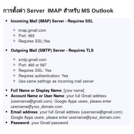
การตั้งค่า Server IMAP สำหรับ MS Outlook
Incoming Mail (IMAP) Server - Requires SSL
imap.gmail.com
Port: 993
Requires SSL:Yes
Outgoing Mail (SMTP) Server - Requires TLS
smtp.gmail.com
Port: 465 or 587
Requires SSL: Yes
Requires authentication: Yes
Use same settings as incoming mail server
Full Name or Display Name
: [your name]
Account Name or User Name
: your full Gmail address
(username@gmail.com). Google Apps users, please enter
username@your_domain.com
Email address
: your full Gmail address (username@gmail.com)
Google Apps users, please enter username@your_domain.com
Password
: your Gmail password