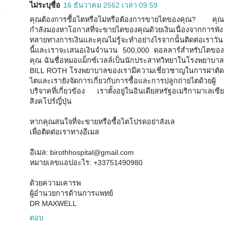
ไม่ระบุชื่อ
16 ธันวาคม 2562 เวลา 09:59
คุณต้องการซื้อไตหรือไม่หรือต้องการขายไตของคุณ? คุณ
กำลังมองหาโอกาสที่จะขายไตของคุณด้วยเงินเนื่องจากการพัง
ทลายทางการเงินและคุณไม่รู้จะทำอย่างไรจากนั้นติดต่อเราวัน
นี้และเราจะเสนอเงินจำนวน 500,000 ดอลลาร์สำหรับไตของ
คุณ ฉันชื่อหมอแม็กซ์เวลล์เป็นนักประสาทวิทยาในโรงพยาบาล
BILL ROTH โรงพยาบาลของเรามีความเชี่ยวชาญในการผ่าตัด
ไตและเรายังจัดการเกี่ยวกับการซื้อและการปลูกถ่ายไตด้วยผู้
บริจาคที่เกี่ยวข้อง เราตั้งอยู่ในอินเดียสหรัฐอเมริกามาเลเซีย
สิงคโปร์ญี่ปุ่น
หากคุณสนใจที่จะขายหรือซื้อไตโปรดอย่าลังเล
เพื่อติดต่อเราทางอีเมล
อีเมล: birothhospital@gmail.com
หมายเลขแอปอะไร: +33751490980
ด้วยความเคารพ
ผู้อำนวยการด้านการแพทย์
DR MAXWELL
ตอบ