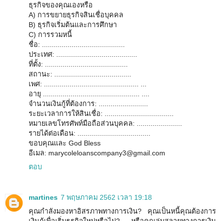
ธุรกิจของคุณเองหรือ
A) การขยายธุรกิจสินเชื่อบุคคล
B) ธุรกิจเริ่มต้นและการศึกษา
C) การรวมหนี้
ชื่อ: ..........................................
ประเทศ: .........................................
ที่ตั้ง: ..........................................
สถานะ: .......................................
เพศ: ................................................ ...
อายุ ................................................. ....
จำนวนเงินกู้ที่ต้องการ: .........................
ระยะเวลาการให้สินเชื่อ: ...................................
หมายเลขโทรศัพท์มือถือส่วนบุคคล: .......................
รายได้ต่อเดือน: .....................................
ขอบคุณและ God Bless
อีเมล: marycoleloanscompany3@gmail.com
ตอบ
martines
7 พฤษภาคม 2562 เวลา 19:18
คุณกำลังมองหาอิสรภาพทางการเงิน? คุณเป็นหนี้คุณต้องการ