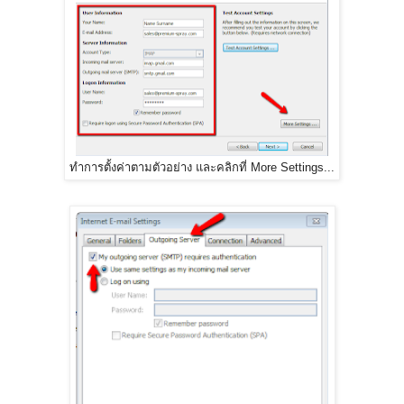
ทำการตั้งค่าตามตัวอย่าง และคลิกที่ More Settings...