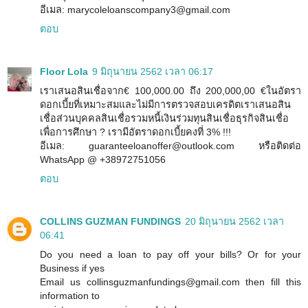
อีเมล: marycoleloanscompany3@gmail.com
ตอบ
Floor Lola
9 มิถุนายน 2562 เวลา 06:17
เราเสนอสินเชื่อจาก€ 100,000.00 ถึง 200,000,00 €ในอัตรา
ดอกเบี้ยที่เหมาะสมและไม่มีการตรวจสอบเครดิตเราเสนอสิน
เชื่อส่วนบุคคลสินเชื่อรวมหนี้เงินร่วมทุนสินเชื่อธุรกิจสินเชื่อ
เพื่อการศึกษา ? เรามีอัตราดอกเบี้ยคงที่ 3% !!!
อีเมล: guaranteeloanoffer@outlook.com หรือติดต่อ
WhatsApp @ +38972751056
ตอบ
COLLINS GUZMAN FUNDINGS
20 มิถุนายน 2562 เวลา
06:41
Do you need a loan to pay off your bills? Or for your
Business if yes
Email us collinsguzmanfundings@gmail.com then fill this
information to