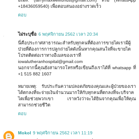
อีเมล์: (larrymaxwellfunds@gmail.com) หรือ (WhatsApp
+18436059540) เพื่อตอบสนองอย่างรวดเร็ว
ตอบ
ไม่ระบุชื่อ
6 พฤศจิกายน 2562 เวลา 20:34
นี่คือประกาศสาธารณะสำหรับทุกคนที่ต้องการขายไตเรามีผู้
ป่วยที่ต้องการการปลูกถ่ายไตดังนั้นหากคุณสนใจที่จะขายไต
โปรดติดต่อเราทางอีเมลของเราที่
iowalutheranhospital@gmail.com
นอกจากนี้คุณยังสามารถโทรหรือเขียนถึงเราได้ที่ whatsapp ที่
+1 515 882 1607
หมายเหตุ: รับประกันความปลอดภัยของคุณและผู้ป่วยของเรา
ได้ตกลงที่จะจ่ายเงินจำนวนมากให้กับทุกคนที่ตกลงที่จะบริจาค
ไตเพื่อช่วยพวกเขา เราหวังว่าจะได้ยินจากคุณเพื่อให้คุณ
สามารถช่วยชีวิต
ตอบ
Mokol
9 พฤศจิกายน 2562 เวลา 11:19