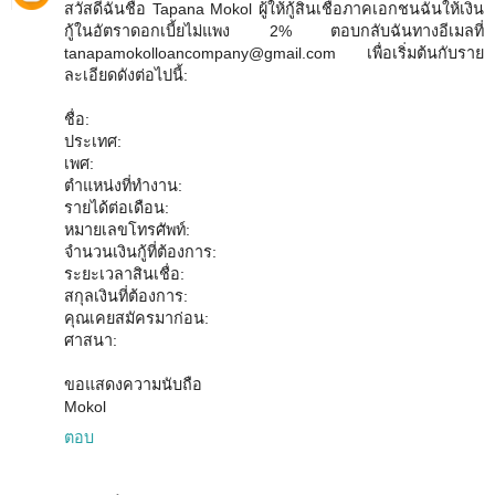
สวัสดีฉันชื่อ Tapana Mokol ผู้ให้กู้สินเชื่อภาคเอกชนฉันให้เงิน
กู้ในอัตราดอกเบี้ยไม่แพง 2% ตอบกลับฉันทางอีเมลที่
tanapamokolloancompany@gmail.com เพื่อเริ่มต้นกับราย
ละเอียดดังต่อไปนี้:
ชื่อ:
ประเทศ:
เพศ:
ตำแหน่งที่ทำงาน:
รายได้ต่อเดือน:
หมายเลขโทรศัพท์:
จำนวนเงินกู้ที่ต้องการ:
ระยะเวลาสินเชื่อ:
สกุลเงินที่ต้องการ:
คุณเคยสมัครมาก่อน:
ศาสนา:
ขอแสดงความนับถือ
Mokol
ตอบ