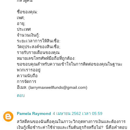
กลัวผู้คน
ชื่อของคุณ:
เพศ;
อายุ;
ประเทศ
จำนวนเงินกู้:
ระยะเวลาการให้สินเชื่อ:
วัตถุประสงค์ของสินเชื่อ;
รายรับรายเดือนของคุณ
หมายเลขโทรศัพท์มือถือที่ถูกต้อง:
ขอขอบคุณสำหรับความเข้าใจในการติดต่อของคุณในฐานะ
พวกเรารออยู่
ความนับถือ
การจัดการ
อีเมล: (larrymaxwellfunds@gmail.com)
ตอบ
Pamela Raymond
4 เมษายน 2562 เวลา 05:59
สวัสดีคนของฉันคือคุณในภาวะวิกฤตทางการเงินและต้องการ
เงินกู้เพื่อชำระค่าใช้จ่ายและเริ่มต้นธุรกิจหรือไม่? นี่คือคำตอบ