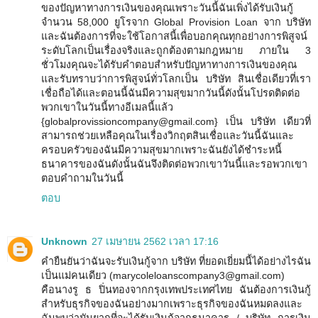
ของปัญหาทางการเงินของคุณเพราะวันนี้ฉันเพิ่งได้รับเงินกู้
จำนวน 58,000 ยูโรจาก Global Provision Loan จาก บริษัท
และฉันต้องการที่จะใช้โอกาสนี้เพื่อบอกคุณทุกอย่างการพิสูจน์
ระดับโลกเป็นเรื่องจริงและถูกต้องตามกฎหมาย ภายใน 3
ชั่วโมงคุณจะได้รับคำตอบสำหรับปัญหาทางการเงินของคุณ
และรับทราบว่าการพิสูจน์ทั่วโลกเป็น บริษัท สินเชื่อเดียวที่เรา
เชื่อถือได้และตอนนี้ฉันมีความสุขมากวันนี้ดังนั้นโปรดติดต่อ
พวกเขาในวันนี้ทางอีเมลนี้แล้ว
{globalprovissioncompany@gmail.com} เป็น บริษัท เดียวที่
สามารถช่วยเหลือคุณในเรื่องวิกฤตสินเชื่อและวันนี้ฉันและ
ครอบครัวของฉันมีความสุขมากเพราะฉันยังได้ชำระหนี้
ธนาคารของฉันดังนั้นฉันจึงติดต่อพวกเขาวันนี้และรอพวกเขา
ตอบคำถามในวันนี้
ตอบ
Unknown
27 เมษายน 2562 เวลา 17:16
คำยืนยันว่าฉันจะรับเงินกู้จาก บริษัท ที่ยอดเยี่ยมนี้ได้อย่างไรฉัน
เป็นแม่คนเดียว (marycoleloanscompany3@gmail.com)
คือนางรู ธ ปิ่นทองจากกรุงเทพประเทศไทย ฉันต้องการเงินกู้
สำหรับธุรกิจของฉันอย่างมากเพราะธุรกิจของฉันหมดลงและ