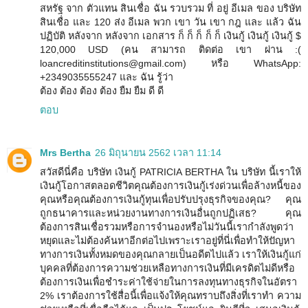
สหรัฐ จาก ตัวแทน สินเชื่อ ฉัน รวบรวม ที่ อยู่ อีเมล ของ บริษัท
สินเชื่อ และ 120 ส่ง อีเมล พวก เขา วัน เขา กฎ และ แล้ว ฉัน
ปฏิบัติ หลังจาก หลังจาก เอกสาร ก็ ก็ ก็ ก็ ก็ เงินกู้ เงินกู้ เงินกู้ $
120,000 USD (คน สามารถ ติดต่อ เขา ผ่าน :(
loancreditinstitutions@gmail.com) หรือ WhatsApp:
+2349035555247 และ ฉัน รู้ว่า
ต้อง ต้อง ต้อง ต้อง ยืม ยืม ดี ดี
ตอบ
Mrs Bertha
26 มิถุนายน 2562 เวลา 11:14
สวัสดีนี่คือ บริษัท เงินกู้ PATRICIA BERTHA ใน บริษัท นี้เราให้
เงินกู้โอกาสตลอดชีวิตคุณต้องการเงินกู้เร่งด่วนเพื่อล้างหนี้ของ
คุณหรือคุณต้องการเงินกู้ทุนเพื่อปรับปรุงธุรกิจของคุณ? คุณ
ถูกธนาคารและหน่วยงานทางการเงินอื่นถูกปฏิเสธ? คุณ
ต้องการสินเชื่อรวมหรือการจำนองหรือไม่วันนี้เรากำลังพูดว่า
หยุดและไม่ต้องค้นหาอีกต่อไปเพราะเราอยู่ที่นี่เพื่อทำให้ปัญหา
ทางการเงินทั้งหมดของคุณกลายเป็นอดีตไปแล้ว เราให้เงินกู้แก่
บุคคลที่ต้องการความช่วยเหลือทางการเงินที่มีเครดิตไม่ดีหรือ
ต้องการเงินเพื่อชำระค่าใช้จ่ายในการลงทุนทางธุรกิจในอัตรา
2% เราต้องการใช้สื่อนี้เพื่อแจ้งให้คุณทราบถึงสิ่งที่เราทำ ความ