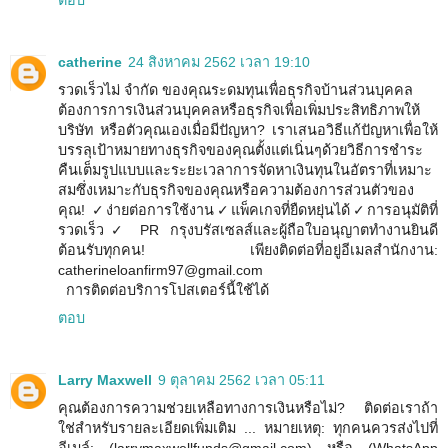
ตอบ
catherine
24 สิงหาคม 2562 เวลา 19:10
รวดเร็วไม่ จำกัด ของคุณระดมทุนเพื่อธุรกิจบ้านส่วนบุคคล
ต้องการการเงินส่วนบุคคลหรือธุรกิจเพื่อเพิ่มประสิทธิภาพให้
บริษัท หรือตัวคุณเองเมื่อมีปัญหา? เราเสนอวิธีแก้ปัญหาเพื่อให้
บรรลุเป้าหมายทางธุรกิจของคุณตั้งแต่เนิ่นๆด้วยวิธีการชำระ
คืนเต็มรูปแบบและระยะเวลาการจัดหาเงินทุนในอัตราที่เหมาะ
สมซึ่งเหมาะกับธุรกิจของคุณหรือความต้องการส่วนตัวของ
คุณ! ✓ง่ายต่อการใช้งาน✓แพ็คเกจที่ยืดหยุ่นได้✓การอนุมัติที่
รวดเร็ว✓ PR กรุงบรัสเซลส์และผู้ถือใบอนุญาตทำงานยินดี
ต้อนรับทุกคน! เพียงติดต่อที่อยู่อีเมลสำนักงาน:
catherineloanfirm97@gmail.com
การติดต่อบริการโปสเตอร์นี้ใช้ได้
ตอบ
Larry Maxwell
9 ตุลาคม 2562 เวลา 05:11
คุณต้องการความช่วยเหลือทางการเงินหรือไม่? ติดต่อเราถ้า
ใช่สำหรับรายละเอียดเพิ่มเติม ... หมายเหตุ: ทุกคนควรส่งไปที่