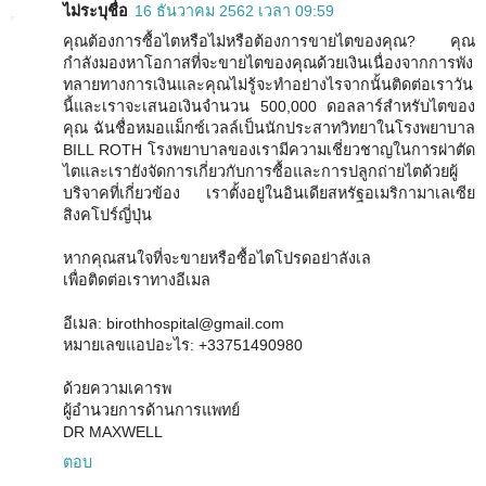
ไม่ระบุชื่อ
16 ธันวาคม 2562 เวลา 09:59
คุณต้องการซื้อไตหรือไม่หรือต้องการขายไตของคุณ? คุณ
กำลังมองหาโอกาสที่จะขายไตของคุณด้วยเงินเนื่องจากการพัง
ทลายทางการเงินและคุณไม่รู้จะทำอย่างไรจากนั้นติดต่อเราวัน
นี้และเราจะเสนอเงินจำนวน 500,000 ดอลลาร์สำหรับไตของ
คุณ ฉันชื่อหมอแม็กซ์เวลล์เป็นนักประสาทวิทยาในโรงพยาบาล
BILL ROTH โรงพยาบาลของเรามีความเชี่ยวชาญในการผ่าตัด
ไตและเรายังจัดการเกี่ยวกับการซื้อและการปลูกถ่ายไตด้วยผู้
บริจาคที่เกี่ยวข้อง เราตั้งอยู่ในอินเดียสหรัฐอเมริกามาเลเซีย
สิงคโปร์ญี่ปุ่น
หากคุณสนใจที่จะขายหรือซื้อไตโปรดอย่าลังเล
เพื่อติดต่อเราทางอีเมล
อีเมล: birothhospital@gmail.com
หมายเลขแอปอะไร: +33751490980
ด้วยความเคารพ
ผู้อำนวยการด้านการแพทย์
DR MAXWELL
ตอบ