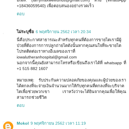
อีเมล์: (larrymaxwellfunds@gmail.com) หรือ (WhatsApp
+18436059540) เพื่อตอบสนองอย่างรวดเร็ว
ตอบ
ไม่ระบุชื่อ
6 พฤศจิกายน 2562 เวลา 20:34
นี่คือประกาศสาธารณะสำหรับทุกคนที่ต้องการขายไตเรามีผู้
ป่วยที่ต้องการการปลูกถ่ายไตดังนั้นหากคุณสนใจที่จะขายไต
โปรดติดต่อเราทางอีเมลของเราที่
iowalutheranhospital@gmail.com
นอกจากนี้คุณยังสามารถโทรหรือเขียนถึงเราได้ที่ whatsapp ที่
+1 515 882 1607
หมายเหตุ: รับประกันความปลอดภัยของคุณและผู้ป่วยของเรา
ได้ตกลงที่จะจ่ายเงินจำนวนมากให้กับทุกคนที่ตกลงที่จะบริจาค
ไตเพื่อช่วยพวกเขา เราหวังว่าจะได้ยินจากคุณเพื่อให้คุณ
สามารถช่วยชีวิต
ตอบ
Mokol
9 พฤศจิกายน 2562 เวลา 11:19