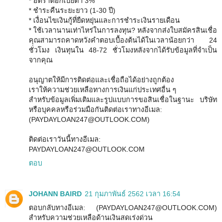
* อัตราดอกเบี้ยต่ำ 3%
* ชำระคืนระยะยาว (1-30 ปี)
* เงื่อนไขเงินกู้ที่ยืดหยุ่นและการชำระเงินรายเดือน
* ใช้เวลานานเท่าไหร่ในการลงทุน? หลังจากส่งใบสมัครสินเชื่อ
คุณสามารถคาดหวังคำตอบเบื้องต้นได้ในเวลาน้อยกว่า 24
ชั่วโมง เงินทุนใน 48-72 ชั่วโมงหลังจากได้รับข้อมูลที่จำเป็น
จากคุณ
อนุญาตให้มีการติดต่อและเชื่อถือได้อย่างถูกต้อง
เราให้ความช่วยเหลือทางการเงินแก่ประเทศอื่น ๆ
สำหรับข้อมูลเพิ่มเติมและรูปแบบการขอสินเชื่อในฐานะ บริษัท
หรือบุคคลหรือร่วมมือกันติดต่อเราทางอีเมล:
(PAYDAYLOAN247@OUTLOOK.COM)
ติดต่อเราวันนี้ทางอีเมล:
PAYDAYLOAN247@OUTLOOK.COM
ตอบ
JOHANN BAIRD
21 กุมภาพันธ์ 2562 เวลา 16:54
ตอบกลับทางอีเมล: (PAYDAYLOAN247@OUTLOOK.COM)
สำหรับความช่วยเหลือด้านเงินสดเร่งด่วน