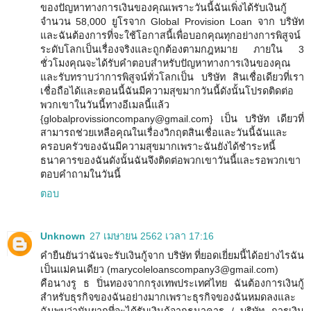
ของปัญหาทางการเงินของคุณเพราะวันนี้ฉันเพิ่งได้รับเงินกู้
จำนวน 58,000 ยูโรจาก Global Provision Loan จาก บริษัท
และฉันต้องการที่จะใช้โอกาสนี้เพื่อบอกคุณทุกอย่างการพิสูจน์
ระดับโลกเป็นเรื่องจริงและถูกต้องตามกฎหมาย ภายใน 3
ชั่วโมงคุณจะได้รับคำตอบสำหรับปัญหาทางการเงินของคุณ
และรับทราบว่าการพิสูจน์ทั่วโลกเป็น บริษัท สินเชื่อเดียวที่เรา
เชื่อถือได้และตอนนี้ฉันมีความสุขมากวันนี้ดังนั้นโปรดติดต่อ
พวกเขาในวันนี้ทางอีเมลนี้แล้ว
{globalprovissioncompany@gmail.com} เป็น บริษัท เดียวที่
สามารถช่วยเหลือคุณในเรื่องวิกฤตสินเชื่อและวันนี้ฉันและ
ครอบครัวของฉันมีความสุขมากเพราะฉันยังได้ชำระหนี้
ธนาคารของฉันดังนั้นฉันจึงติดต่อพวกเขาวันนี้และรอพวกเขา
ตอบคำถามในวันนี้
ตอบ
Unknown
27 เมษายน 2562 เวลา 17:16
คำยืนยันว่าฉันจะรับเงินกู้จาก บริษัท ที่ยอดเยี่ยมนี้ได้อย่างไรฉัน
เป็นแม่คนเดียว (marycoleloanscompany3@gmail.com)
คือนางรู ธ ปิ่นทองจากกรุงเทพประเทศไทย ฉันต้องการเงินกู้
สำหรับธุรกิจของฉันอย่างมากเพราะธุรกิจของฉันหมดลงและ