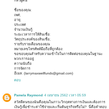
กลัวผู้คน
ชื่อของคุณ:
เพศ;
อายุ;
ประเทศ
จำนวนเงินกู้:
ระยะเวลาการให้สินเชื่อ:
วัตถุประสงค์ของสินเชื่อ;
รายรับรายเดือนของคุณ
หมายเลขโทรศัพท์มือถือที่ถูกต้อง:
ขอขอบคุณสำหรับความเข้าใจในการติดต่อของคุณในฐานะ
พวกเรารออยู่
ความนับถือ
การจัดการ
อีเมล: (larrymaxwellfunds@gmail.com)
ตอบ
Pamela Raymond
4 เมษายน 2562 เวลา 05:59
สวัสดีคนของฉันคือคุณในภาวะวิกฤตทางการเงินและต้องการ
เงินกู้เพื่อชำระค่าใช้จ่ายและเริ่มต้นธุรกิจหรือไม่? นี่คือคำตอบ