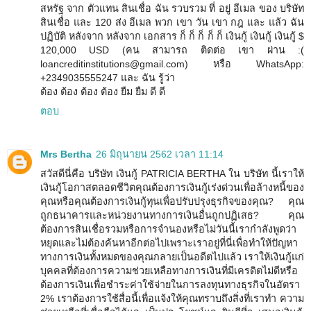
สหรัฐ จาก ตัวแทน สินเชื่อ ฉัน รวบรวม ที่ อยู่ อีเมล ของ บริษัท
สินเชื่อ และ 120 ส่ง อีเมล พวก เขา วัน เขา กฎ และ แล้ว ฉัน
ปฏิบัติ หลังจาก หลังจาก เอกสาร ก็ ก็ ก็ ก็ ก็ เงินกู้ เงินกู้ เงินกู้ $
120,000 USD (คน สามารถ ติดต่อ เขา ผ่าน :(
loancreditinstitutions@gmail.com) หรือ WhatsApp:
+2349035555247 และ ฉัน รู้ว่า
ต้อง ต้อง ต้อง ต้อง ยืม ยืม ดี ดี
ตอบ
Mrs Bertha
26 มิถุนายน 2562 เวลา 11:14
สวัสดีนี่คือ บริษัท เงินกู้ PATRICIA BERTHA ใน บริษัท นี้เราให้
เงินกู้โอกาสตลอดชีวิตคุณต้องการเงินกู้เร่งด่วนเพื่อล้างหนี้ของ
คุณหรือคุณต้องการเงินกู้ทุนเพื่อปรับปรุงธุรกิจของคุณ? คุณ
ถูกธนาคารและหน่วยงานทางการเงินอื่นถูกปฏิเสธ? คุณ
ต้องการสินเชื่อรวมหรือการจำนองหรือไม่วันนี้เรากำลังพูดว่า
หยุดและไม่ต้องค้นหาอีกต่อไปเพราะเราอยู่ที่นี่เพื่อทำให้ปัญหา
ทางการเงินทั้งหมดของคุณกลายเป็นอดีตไปแล้ว เราให้เงินกู้แก่
บุคคลที่ต้องการความช่วยเหลือทางการเงินที่มีเครดิตไม่ดีหรือ
ต้องการเงินเพื่อชำระค่าใช้จ่ายในการลงทุนทางธุรกิจในอัตรา
2% เราต้องการใช้สื่อนี้เพื่อแจ้งให้คุณทราบถึงสิ่งที่เราทำ ความ