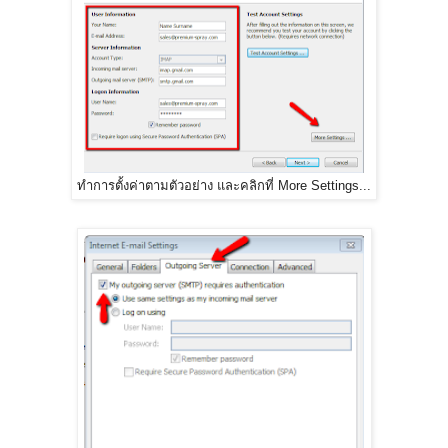
ทำการตั้งค่าตามตัวอย่าง และคลิกที่ More Settings...