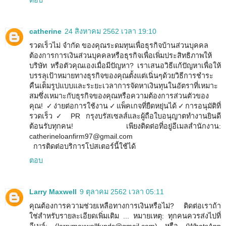
ตอบ
catherine
24 สิงหาคม 2562 เวลา 19:10
รวดเร็วไม่ จำกัด ของคุณระดมทุนเพื่อธุรกิจบ้านส่วนบุคคล
ต้องการการเงินส่วนบุคคลหรือธุรกิจเพื่อเพิ่มประสิทธิภาพให้
บริษัท หรือตัวคุณเองเมื่อมีปัญหา? เราเสนอวิธีแก้ปัญหาเพื่อให้
บรรลุเป้าหมายทางธุรกิจของคุณตั้งแต่เนิ่นๆด้วยวิธีการชำระ
คืนเต็มรูปแบบและระยะเวลาการจัดหาเงินทุนในอัตราที่เหมาะ
สมซึ่งเหมาะกับธุรกิจของคุณหรือความต้องการส่วนตัวของ
คุณ! ✓ง่ายต่อการใช้งาน✓แพ็คเกจที่ยืดหยุ่นได้✓การอนุมัติที่
รวดเร็ว✓ PR กรุงบรัสเซลส์และผู้ถือใบอนุญาตทำงานยินดี
ต้อนรับทุกคน! เพียงติดต่อที่อยู่อีเมลสำนักงาน:
catherineloanfirm97@gmail.com
การติดต่อบริการโปสเตอร์นี้ใช้ได้
ตอบ
Larry Maxwell
9 ตุลาคม 2562 เวลา 05:11
คุณต้องการความช่วยเหลือทางการเงินหรือไม่? ติดต่อเราถ้า
ใช่สำหรับรายละเอียดเพิ่มเติม ... หมายเหตุ: ทุกคนควรส่งไปที่