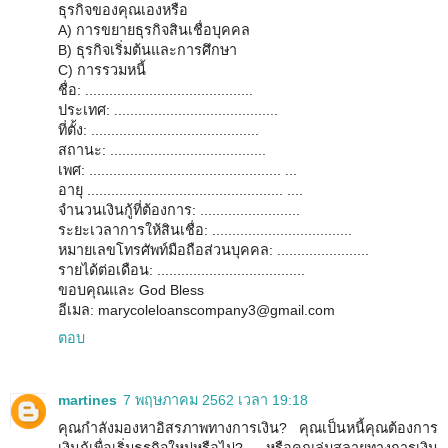
ธุรกิจของคุณเองหรือ
A) การขยายธุรกิจสินเชื่อบุคคล
B) ธุรกิจเริ่มต้นและการศึกษา
C) การรวมหนี้
ชื่อ: ..........................................
ประเทศ: .........................................
ที่ตั้ง: ..........................................
สถานะ: .......................................
เพศ: ................................................ ...
อายุ ................................................. ....
จำนวนเงินกู้ที่ต้องการ: .........................
ระยะเวลาการให้สินเชื่อ: ...................................
หมายเลขโทรศัพท์มือถือส่วนบุคคล: .......................
รายได้ต่อเดือน: .....................................
ขอบคุณและ God Bless
อีเมล: marycoleloanscompany3@gmail.com
ตอบ
martines
7 พฤษภาคม 2562 เวลา 19:18
คุณกำลังมองหาอิสรภาพทางการเงิน? คุณเป็นหนี้คุณต้องการ