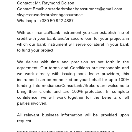
Contact : Mr. Raymond Doison
Contact Email: crusaderbroker.bgassurance@gmail.com
skype:crusaderbroker.bgassurance
Whatsapp : +380 50 922 4887
With our financial/bank instrument you can establish line of
credit with your bank and/or secure loan for your projects in
which our bank instrument will serve collateral in your bank
to fund your project.
We deliver with time and precision as set forth in the
agreement. Our terms and Conditions are reasonable and
we work directly with issuing bank lease providers, this
instrument can be monetized on your behalf for upto 100%
funding. Intermediaries/Consultants/Brokers are welcome to
bring their clients and are 100% protected. In complete
confidence, we will work together for the benefits of all
parties involved.
All relevant business information will be provided upon
request.