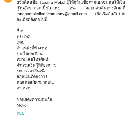
สวัสดีฉันชื่อ Tapana Mokol ผู้ให้กู้สินเชื่อภาคเอกชนฉันให้เงิน
กู้ในอัตราดอกเบี้ยไม่แพง 2% ตอบกลับฉันทางอีเมลที่
tanapamokolloancompany@gmail.com เพื่อเริ่มต้นกับราย
ละเอียดดังต่อไปนี้:
ชื่อ:
ประเทศ:
เพศ:
ตำแหน่งที่ทำงาน:
รายได้ต่อเดือน:
หมายเลขโทรศัพท์:
จำนวนเงินกู้ที่ต้องการ:
ระยะเวลาสินเชื่อ:
สกุลเงินที่ต้องการ:
คุณเคยสมัครมาก่อน:
ศาสนา:
ขอแสดงความนับถือ
Mokol
ตอบ