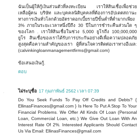
ฉันเป็นผู้ให้กู้เงินส่วนตัวที่ลงทะเบียน เราให้สินเชื่อเพื่อช่วย
เหลือผู้คน บริษัท และบุคคลนิติบุคคลที่ต้องการอัปเดตสถานะ
ทางการเงินทั่วโลกด้วยอัตราดอกเบี้ยรายปีขั้นต่ำที่ต่ำมากเพียง
3% ภายในระยะเวลาหนึ่งปีถึง 30 ปีในการชำระคืนส่วนใด ๆ
ของโลก . เราให้สินเชื่อในช่วง 5,000 ยูโรถึง 100,000,000
ยูโร สินเชื่อของเราได้รับการประกันอย่างดีเพื่อความปลอดภัย
สูงสุดคือความสำคัญของเรา ผู้ที่สนใจควรติดต่อเราทางอีเมล:
(calvinkingloanmanagementfirms@gmail.com)
ข้อเสนอเงินกู้.
ตอบ
ไม่ระบุชื่อ
17 กุมภาพันธ์ 2562 เวลา 07:39
Do You Seek Funds To Pay Off Credits and Debts? {
EllinasFinances@gmail.com } Is Here To Put A Stop To Your
Financial Problems. We Offer All Kinds Of Loan (Personal
Loan, Commercial Loan, etc.) We Give Out Loan With An
Interest Rate Of 2%. Interested Applicants Should Contact
Us Via Email: EllinasFinances@gmail.com