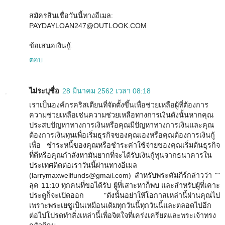
สมัครสินเชื่อวันนี้ทางอีเมล:
PAYDAYLOAN247@OUTLOOK.COM
ข้อเสนอเงินกู้.
ตอบ
ไม่ระบุชื่อ
28 มีนาคม 2562 เวลา 08:18
เราเป็นองค์กรคริสเตียนที่จัดตั้งขึ้นเพื่อช่วยเหลือผู้ที่ต้องการ
ความช่วยเหลือเช่นความช่วยเหลือทางการเงินดังนั้นหากคุณ
ประสบปัญหาทางการเงินหรือคุณมีปัญหาทางการเงินและคุณ
ต้องการเงินทุนเพื่อเริ่มธุรกิจของคุณเองหรือคุณต้องการเงินกู้
เพื่อ ชำระหนี้ของคุณหรือชำระค่าใช้จ่ายของคุณเริ่มต้นธุรกิจ
ที่ดีหรือคุณกำลังหามันยากที่จะได้รับเงินกู้ทุนจากธนาคารใน
ประเทศติดต่อเราวันนี้ผ่านทางอีเมล
(larrymaxwellfunds@gmail.com) สำหรับพระคัมภีร์กล่าวว่า ""
ลุค 11:10 ทุกคนที่ขอได้รับ ผู้ที่เสาะหาก็พบ และสำหรับผู้ที่เคาะ
ประตูก็จะเปิดออก "ดังนั้นอย่าให้โอกาสเหล่านี้ผ่านคุณไป
เพราะพระเยซูเป็นเหมือนเดิมทุกวันนี้ทุกวันนี้และตลอดไปอีก
ต่อไปโปรดทำสิ่งเหล่านี้เพื่อจิตใจที่เคร่งเครียดและพระเจ้าทรง