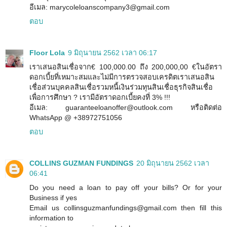
อีเมล: marycoleloanscompany3@gmail.com
ตอบ
Floor Lola
9 มิถุนายน 2562 เวลา 06:17
เราเสนอสินเชื่อจาก€ 100,000.00 ถึง 200,000,00 €ในอัตรา
ดอกเบี้ยที่เหมาะสมและไม่มีการตรวจสอบเครดิตเราเสนอสิน
เชื่อส่วนบุคคลสินเชื่อรวมหนี้เงินร่วมทุนสินเชื่อธุรกิจสินเชื่อ
เพื่อการศึกษา ? เรามีอัตราดอกเบี้ยคงที่ 3% !!!
อีเมล: guaranteeloanoffer@outlook.com หรือติดต่อ
WhatsApp @ +38972751056
ตอบ
COLLINS GUZMAN FUNDINGS
20 มิถุนายน 2562 เวลา
06:41
Do you need a loan to pay off your bills? Or for your
Business if yes
Email us collinsguzmanfundings@gmail.com then fill this
information to