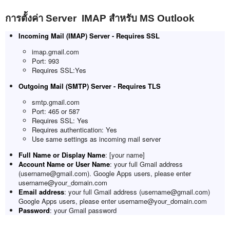
การตั้งค่า Server IMAP สำหรับ MS Outlook
Incoming Mail (IMAP) Server - Requires SSL
imap.gmail.com
Port: 993
Requires SSL:Yes
Outgoing Mail (SMTP) Server - Requires TLS
smtp.gmail.com
Port: 465 or 587
Requires SSL: Yes
Requires authentication: Yes
Use same settings as incoming mail server
Full Name or Display Name
: [your name]
Account Name or User Name
: your full Gmail address
(username@gmail.com). Google Apps users, please enter
username@your_domain.com
Email address
: your full Gmail address (username@gmail.com)
Google Apps users, please enter username@your_domain.com
Password
: your Gmail password