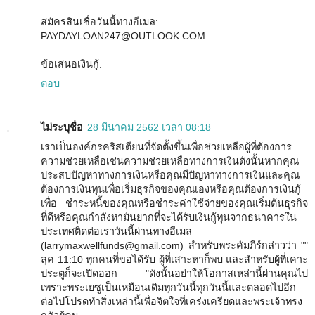
สมัครสินเชื่อวันนี้ทางอีเมล:
PAYDAYLOAN247@OUTLOOK.COM
ข้อเสนอเงินกู้.
ตอบ
ไม่ระบุชื่อ
28 มีนาคม 2562 เวลา 08:18
เราเป็นองค์กรคริสเตียนที่จัดตั้งขึ้นเพื่อช่วยเหลือผู้ที่ต้องการ
ความช่วยเหลือเช่นความช่วยเหลือทางการเงินดังนั้นหากคุณ
ประสบปัญหาทางการเงินหรือคุณมีปัญหาทางการเงินและคุณ
ต้องการเงินทุนเพื่อเริ่มธุรกิจของคุณเองหรือคุณต้องการเงินกู้
เพื่อ ชำระหนี้ของคุณหรือชำระค่าใช้จ่ายของคุณเริ่มต้นธุรกิจ
ที่ดีหรือคุณกำลังหามันยากที่จะได้รับเงินกู้ทุนจากธนาคารใน
ประเทศติดต่อเราวันนี้ผ่านทางอีเมล
(larrymaxwellfunds@gmail.com) สำหรับพระคัมภีร์กล่าวว่า ""
ลุค 11:10 ทุกคนที่ขอได้รับ ผู้ที่เสาะหาก็พบ และสำหรับผู้ที่เคาะ
ประตูก็จะเปิดออก "ดังนั้นอย่าให้โอกาสเหล่านี้ผ่านคุณไป
เพราะพระเยซูเป็นเหมือนเดิมทุกวันนี้ทุกวันนี้และตลอดไปอีก
ต่อไปโปรดทำสิ่งเหล่านี้เพื่อจิตใจที่เคร่งเครียดและพระเจ้าทรง