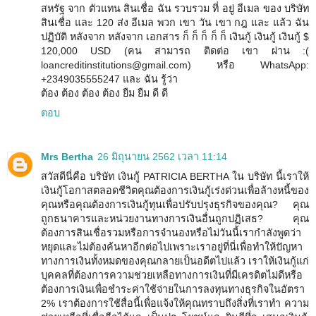
สหรัฐ จาก ตัวแทน สินเชื่อ ฉัน รวบรวม ที่ อยู่ อีเมล ของ บริษัท
สินเชื่อ และ 120 ส่ง อีเมล พวก เขา วัน เขา กฎ และ แล้ว ฉัน
ปฏิบัติ หลังจาก หลังจาก เอกสาร ก็ ก็ ก็ ก็ ก็ เงินกู้ เงินกู้ เงินกู้ $
120,000 USD (คน สามารถ ติดต่อ เขา ผ่าน :(
loancreditinstitutions@gmail.com) หรือ WhatsApp:
+2349035555247 และ ฉัน รู้ว่า
ต้อง ต้อง ต้อง ต้อง ยืม ยืม ดี ดี
ตอบ
Mrs Bertha
26 มิถุนายน 2562 เวลา 11:14
สวัสดีนี่คือ บริษัท เงินกู้ PATRICIA BERTHA ใน บริษัท นี้เราให้
เงินกู้โอกาสตลอดชีวิตคุณต้องการเงินกู้เร่งด่วนเพื่อล้างหนี้ของ
คุณหรือคุณต้องการเงินกู้ทุนเพื่อปรับปรุงธุรกิจของคุณ? คุณ
ถูกธนาคารและหน่วยงานทางการเงินอื่นถูกปฏิเสธ? คุณ
ต้องการสินเชื่อรวมหรือการจำนองหรือไม่วันนี้เรากำลังพูดว่า
หยุดและไม่ต้องค้นหาอีกต่อไปเพราะเราอยู่ที่นี่เพื่อทำให้ปัญหา
ทางการเงินทั้งหมดของคุณกลายเป็นอดีตไปแล้ว เราให้เงินกู้แก่
บุคคลที่ต้องการความช่วยเหลือทางการเงินที่มีเครดิตไม่ดีหรือ
ต้องการเงินเพื่อชำระค่าใช้จ่ายในการลงทุนทางธุรกิจในอัตรา
2% เราต้องการใช้สื่อนี้เพื่อแจ้งให้คุณทราบถึงสิ่งที่เราทำ ความ