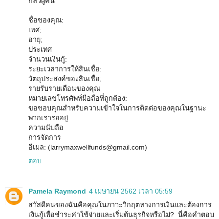
กลัวผู้คน
ชื่อของคุณ:
เพศ;
อายุ;
ประเทศ
จำนวนเงินกู้:
ระยะเวลาการให้สินเชื่อ:
วัตถุประสงค์ของสินเชื่อ;
รายรับรายเดือนของคุณ
หมายเลขโทรศัพท์มือถือที่ถูกต้อง:
ขอขอบคุณสำหรับความเข้าใจในการติดต่อของคุณในฐานะ
พวกเรารออยู่
ความนับถือ
การจัดการ
อีเมล: (larrymaxwellfunds@gmail.com)
ตอบ
Pamela Raymond
4 เมษายน 2562 เวลา 05:59
สวัสดีคนของฉันคือคุณในภาวะวิกฤตทางการเงินและต้องการ
เงินกู้เพื่อชำระค่าใช้จ่ายและเริ่มต้นธุรกิจหรือไม่? นี่คือคำตอบ