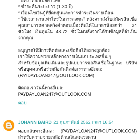
* อัตราดอกเบี้ยต่ำ 3%
* ชำระคืนระยะยาว (1-30 ปี)
* เงื่อนไขเงินกู้ที่ยืดหยุ่นและการชำระเงินรายเดือน
* ใช้เวลานานเท่าไหร่ในการลงทุน? หลังจากส่งใบสมัครสินเชื่อ
คุณสามารถคาดหวังคำตอบเบื้องต้นได้ในเวลาน้อยกว่า 24
ชั่วโมง เงินทุนใน 48-72 ชั่วโมงหลังจากได้รับข้อมูลที่จำเป็น
จากคุณ
อนุญาตให้มีการติดต่อและเชื่อถือได้อย่างถูกต้อง
เราให้ความช่วยเหลือทางการเงินแก่ประเทศอื่น ๆ
สำหรับข้อมูลเพิ่มเติมและรูปแบบการขอสินเชื่อในฐานะ บริษัท
หรือบุคคลหรือร่วมมือกันติดต่อเราทางอีเมล:
(PAYDAYLOAN247@OUTLOOK.COM)
ติดต่อเราวันนี้ทางอีเมล:
PAYDAYLOAN247@OUTLOOK.COM
ตอบ
JOHANN BAIRD
21 กุมภาพันธ์ 2562 เวลา 16:54
ตอบกลับทางอีเมล: (PAYDAYLOAN247@OUTLOOK.COM)
สำหรับความช่วยเหลือด้านเงินสดเร่งด่วน