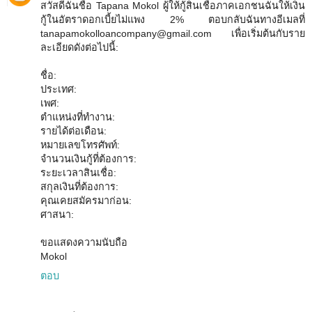
สวัสดีฉันชื่อ Tapana Mokol ผู้ให้กู้สินเชื่อภาคเอกชนฉันให้เงิน
กู้ในอัตราดอกเบี้ยไม่แพง 2% ตอบกลับฉันทางอีเมลที่
tanapamokolloancompany@gmail.com เพื่อเริ่มต้นกับราย
ละเอียดดังต่อไปนี้:
ชื่อ:
ประเทศ:
เพศ:
ตำแหน่งที่ทำงาน:
รายได้ต่อเดือน:
หมายเลขโทรศัพท์:
จำนวนเงินกู้ที่ต้องการ:
ระยะเวลาสินเชื่อ:
สกุลเงินที่ต้องการ:
คุณเคยสมัครมาก่อน:
ศาสนา:
ขอแสดงความนับถือ
Mokol
ตอบ