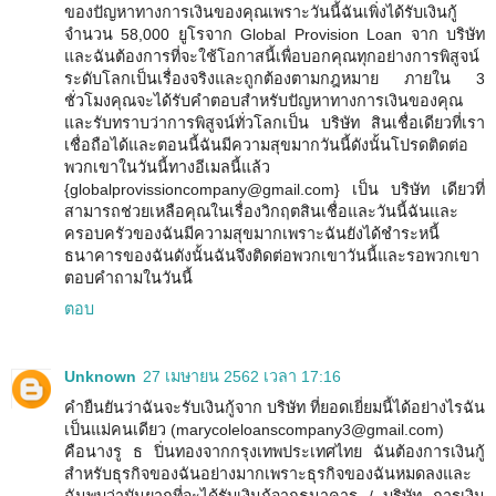
ของปัญหาทางการเงินของคุณเพราะวันนี้ฉันเพิ่งได้รับเงินกู้
จำนวน 58,000 ยูโรจาก Global Provision Loan จาก บริษัท
และฉันต้องการที่จะใช้โอกาสนี้เพื่อบอกคุณทุกอย่างการพิสูจน์
ระดับโลกเป็นเรื่องจริงและถูกต้องตามกฎหมาย ภายใน 3
ชั่วโมงคุณจะได้รับคำตอบสำหรับปัญหาทางการเงินของคุณ
และรับทราบว่าการพิสูจน์ทั่วโลกเป็น บริษัท สินเชื่อเดียวที่เรา
เชื่อถือได้และตอนนี้ฉันมีความสุขมากวันนี้ดังนั้นโปรดติดต่อ
พวกเขาในวันนี้ทางอีเมลนี้แล้ว
{globalprovissioncompany@gmail.com} เป็น บริษัท เดียวที่
สามารถช่วยเหลือคุณในเรื่องวิกฤตสินเชื่อและวันนี้ฉันและ
ครอบครัวของฉันมีความสุขมากเพราะฉันยังได้ชำระหนี้
ธนาคารของฉันดังนั้นฉันจึงติดต่อพวกเขาวันนี้และรอพวกเขา
ตอบคำถามในวันนี้
ตอบ
Unknown
27 เมษายน 2562 เวลา 17:16
คำยืนยันว่าฉันจะรับเงินกู้จาก บริษัท ที่ยอดเยี่ยมนี้ได้อย่างไรฉัน
เป็นแม่คนเดียว (marycoleloanscompany3@gmail.com)
คือนางรู ธ ปิ่นทองจากกรุงเทพประเทศไทย ฉันต้องการเงินกู้
สำหรับธุรกิจของฉันอย่างมากเพราะธุรกิจของฉันหมดลงและ