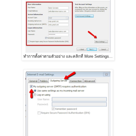
ทำการตั้งค่าตามตัวอย่าง และคลิกที่ More Settings...