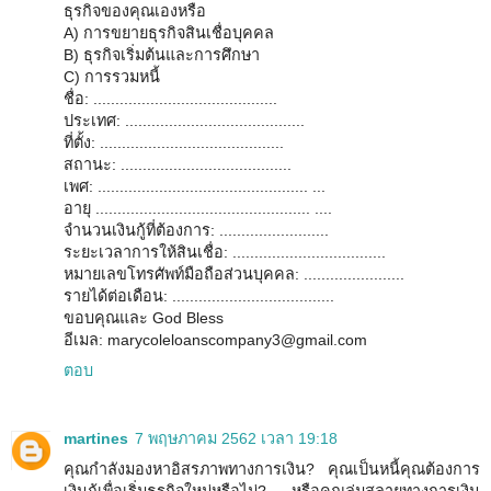
ธุรกิจของคุณเองหรือ
A) การขยายธุรกิจสินเชื่อบุคคล
B) ธุรกิจเริ่มต้นและการศึกษา
C) การรวมหนี้
ชื่อ: ..........................................
ประเทศ: .........................................
ที่ตั้ง: ..........................................
สถานะ: .......................................
เพศ: ................................................ ...
อายุ ................................................. ....
จำนวนเงินกู้ที่ต้องการ: .........................
ระยะเวลาการให้สินเชื่อ: ...................................
หมายเลขโทรศัพท์มือถือส่วนบุคคล: .......................
รายได้ต่อเดือน: .....................................
ขอบคุณและ God Bless
อีเมล: marycoleloanscompany3@gmail.com
ตอบ
martines
7 พฤษภาคม 2562 เวลา 19:18
คุณกำลังมองหาอิสรภาพทางการเงิน? คุณเป็นหนี้คุณต้องการ