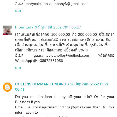
อีเมล: marycoleloanscompany3@gmail.com
ตอบ
Floor Lola
9 มิถุนายน 2562 เวลา 06:17
เราเสนอสินเชื่อจาก€ 100,000.00 ถึง 200,000,00 €ในอัตรา
ดอกเบี้ยที่เหมาะสมและไม่มีการตรวจสอบเครดิตเราเสนอสิน
เชื่อส่วนบุคคลสินเชื่อรวมหนี้เงินร่วมทุนสินเชื่อธุรกิจสินเชื่อ
เพื่อการศึกษา ? เรามีอัตราดอกเบี้ยคงที่ 3% !!!
อีเมล: guaranteeloanoffer@outlook.com หรือติดต่อ
WhatsApp @ +38972751056
ตอบ
COLLINS GUZMAN FUNDINGS
20 มิถุนายน 2562 เวลา
06:41
Do you need a loan to pay off your bills? Or for your
Business if yes
Email us collinsguzmanfundings@gmail.com then fill this
information to