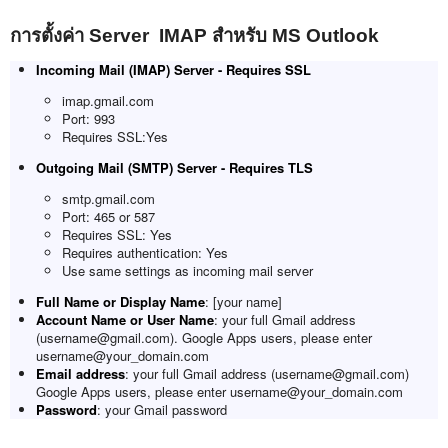
การตั้งค่า Server IMAP สำหรับ MS Outlook
Incoming Mail (IMAP) Server - Requires SSL
imap.gmail.com
Port: 993
Requires SSL:Yes
Outgoing Mail (SMTP) Server - Requires TLS
smtp.gmail.com
Port: 465 or 587
Requires SSL: Yes
Requires authentication: Yes
Use same settings as incoming mail server
Full Name or Display Name
: [your name]
Account Name or User Name
: your full Gmail address
(username@gmail.com). Google Apps users, please enter
username@your_domain.com
Email address
: your full Gmail address (username@gmail.com)
Google Apps users, please enter username@your_domain.com
Password
: your Gmail password