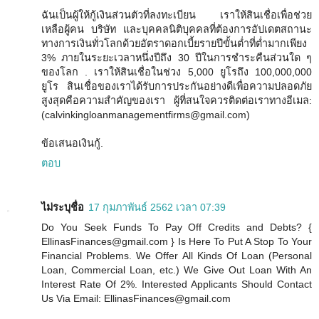
ฉันเป็นผู้ให้กู้เงินส่วนตัวที่ลงทะเบียน เราให้สินเชื่อเพื่อช่วย
เหลือผู้คน บริษัท และบุคคลนิติบุคคลที่ต้องการอัปเดตสถานะ
ทางการเงินทั่วโลกด้วยอัตราดอกเบี้ยรายปีขั้นต่ำที่ต่ำมากเพียง
3% ภายในระยะเวลาหนึ่งปีถึง 30 ปีในการชำระคืนส่วนใด ๆ
ของโลก . เราให้สินเชื่อในช่วง 5,000 ยูโรถึง 100,000,000
ยูโร สินเชื่อของเราได้รับการประกันอย่างดีเพื่อความปลอดภัย
สูงสุดคือความสำคัญของเรา ผู้ที่สนใจควรติดต่อเราทางอีเมล:
(calvinkingloanmanagementfirms@gmail.com)
ข้อเสนอเงินกู้.
ตอบ
ไม่ระบุชื่อ
17 กุมภาพันธ์ 2562 เวลา 07:39
Do You Seek Funds To Pay Off Credits and Debts? {
EllinasFinances@gmail.com } Is Here To Put A Stop To Your
Financial Problems. We Offer All Kinds Of Loan (Personal
Loan, Commercial Loan, etc.) We Give Out Loan With An
Interest Rate Of 2%. Interested Applicants Should Contact
Us Via Email: EllinasFinances@gmail.com