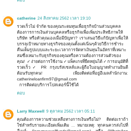
ตอบ
catherine
24 สิงหาคม 2562 เวลา 19:10
รวดเร็วไม่ จำกัด ของคุณระดมทุนเพื่อธุรกิจบ้านส่วนบุคคล
ต้องการการเงินส่วนบุคคลหรือธุรกิจเพื่อเพิ่มประสิทธิภาพให้
บริษัท หรือตัวคุณเองเมื่อมีปัญหา? เราเสนอวิธีแก้ปัญหาเพื่อให้
บรรลุเป้าหมายทางธุรกิจของคุณตั้งแต่เนิ่นๆด้วยวิธีการชำระ
คืนเต็มรูปแบบและระยะเวลาการจัดหาเงินทุนในอัตราที่เหมาะ
สมซึ่งเหมาะกับธุรกิจของคุณหรือความต้องการส่วนตัวของ
คุณ! ✓ง่ายต่อการใช้งาน✓แพ็คเกจที่ยืดหยุ่นได้✓การอนุมัติที่
รวดเร็ว✓ PR กรุงบรัสเซลส์และผู้ถือใบอนุญาตทำงานยินดี
ต้อนรับทุกคน! เพียงติดต่อที่อยู่อีเมลสำนักงาน:
catherineloanfirm97@gmail.com
การติดต่อบริการโปสเตอร์นี้ใช้ได้
ตอบ
Larry Maxwell
9 ตุลาคม 2562 เวลา 05:11
คุณต้องการความช่วยเหลือทางการเงินหรือไม่? ติดต่อเราถ้า
ใช่สำหรับรายละเอียดเพิ่มเติม ... หมายเหตุ: ทุกคนควรส่งไปที่