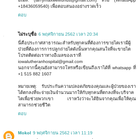
อีเมล์: (larrymaxwellfunds@gmail.com) หรือ (WhatsApp
+18436059540) เพื่อตอบสนองอย่างรวดเร็ว
ตอบ
ไม่ระบุชื่อ
6 พฤศจิกายน 2562 เวลา 20:34
นี่คือประกาศสาธารณะสำหรับทุกคนที่ต้องการขายไตเรามีผู้
ป่วยที่ต้องการการปลูกถ่ายไตดังนั้นหากคุณสนใจที่จะขายไต
โปรดติดต่อเราทางอีเมลของเราที่
iowalutheranhospital@gmail.com
นอกจากนี้คุณยังสามารถโทรหรือเขียนถึงเราได้ที่ whatsapp ที่
+1 515 882 1607
หมายเหตุ: รับประกันความปลอดภัยของคุณและผู้ป่วยของเรา
ได้ตกลงที่จะจ่ายเงินจำนวนมากให้กับทุกคนที่ตกลงที่จะบริจาค
ไตเพื่อช่วยพวกเขา เราหวังว่าจะได้ยินจากคุณเพื่อให้คุณ
สามารถช่วยชีวิต
ตอบ
Mokol
9 พฤศจิกายน 2562 เวลา 11:19