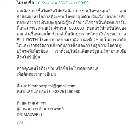
ไม่ระบุชื่อ
16 ธันวาคม 2562 เวลา 09:59
คุณต้องการซื้อไตหรือไม่หรือต้องการขายไตของคุณ? คุณ
กำลังมองหาโอกาสที่จะขายไตของคุณด้วยเงินเนื่องจากการพัง
ทลายทางการเงินและคุณไม่รู้จะทำอย่างไรจากนั้นติดต่อเราวัน
นี้และเราจะเสนอเงินจำนวน 500,000 ดอลลาร์สำหรับไตของ
คุณ ฉันชื่อหมอแม็กซ์เวลล์เป็นนักประสาทวิทยาในโรงพยาบาล
BILL ROTH โรงพยาบาลของเรามีความเชี่ยวชาญในการผ่าตัด
ไตและเรายังจัดการเกี่ยวกับการซื้อและการปลูกถ่ายไตด้วยผู้
บริจาคที่เกี่ยวข้อง เราตั้งอยู่ในอินเดียสหรัฐอเมริกามาเลเซีย
สิงคโปร์ญี่ปุ่น
หากคุณสนใจที่จะขายหรือซื้อไตโปรดอย่าลังเล
เพื่อติดต่อเราทางอีเมล
อีเมล: birothhospital@gmail.com
หมายเลขแอปอะไร: +33751490980
ด้วยความเคารพ
ผู้อำนวยการด้านการแพทย์
DR MAXWELL
ตอบ