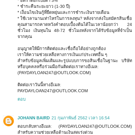
* อัตราดอกเบี้ยต่ำ 3%
* ชำระคืนระยะยาว (1-30 ปี)
* เงื่อนไขเงินกู้ที่ยืดหยุ่นและการชำระเงินรายเดือน
* ใช้เวลานานเท่าไหร่ในการลงทุน? หลังจากส่งใบสมัครสินเชื่อ
คุณสามารถคาดหวังคำตอบเบื้องต้นได้ในเวลาน้อยกว่า 24
ชั่วโมง เงินทุนใน 48-72 ชั่วโมงหลังจากได้รับข้อมูลที่จำเป็น
จากคุณ
อนุญาตให้มีการติดต่อและเชื่อถือได้อย่างถูกต้อง
เราให้ความช่วยเหลือทางการเงินแก่ประเทศอื่น ๆ
สำหรับข้อมูลเพิ่มเติมและรูปแบบการขอสินเชื่อในฐานะ บริษัท
หรือบุคคลหรือร่วมมือกันติดต่อเราทางอีเมล:
(PAYDAYLOAN247@OUTLOOK.COM)
ติดต่อเราวันนี้ทางอีเมล:
PAYDAYLOAN247@OUTLOOK.COM
ตอบ
JOHANN BAIRD
21 กุมภาพันธ์ 2562 เวลา 16:54
ตอบกลับทางอีเมล: (PAYDAYLOAN247@OUTLOOK.COM)
สำหรับความช่วยเหลือด้านเงินสดเร่งด่วน