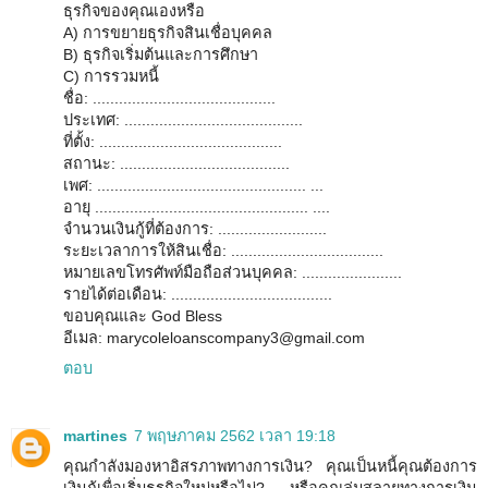
ธุรกิจของคุณเองหรือ
A) การขยายธุรกิจสินเชื่อบุคคล
B) ธุรกิจเริ่มต้นและการศึกษา
C) การรวมหนี้
ชื่อ: ..........................................
ประเทศ: .........................................
ที่ตั้ง: ..........................................
สถานะ: .......................................
เพศ: ................................................ ...
อายุ ................................................. ....
จำนวนเงินกู้ที่ต้องการ: .........................
ระยะเวลาการให้สินเชื่อ: ...................................
หมายเลขโทรศัพท์มือถือส่วนบุคคล: .......................
รายได้ต่อเดือน: .....................................
ขอบคุณและ God Bless
อีเมล: marycoleloanscompany3@gmail.com
ตอบ
martines
7 พฤษภาคม 2562 เวลา 19:18
คุณกำลังมองหาอิสรภาพทางการเงิน? คุณเป็นหนี้คุณต้องการ