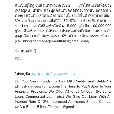
ฉันเป็นผู้ให้กู้เงินส่วนตัวที่ลงทะเบียน เราให้สินเชื่อเพื่อช่วย
เหลือผู้คน บริษัท และบุคคลนิติบุคคลที่ต้องการอัปเดตสถานะ
ทางการเงินทั่วโลกด้วยอัตราดอกเบี้ยรายปีขั้นต่ำที่ต่ำมากเพียง
3% ภายในระยะเวลาหนึ่งปีถึง 30 ปีในการชำระคืนส่วนใด ๆ
ของโลก . เราให้สินเชื่อในช่วง 5,000 ยูโรถึง 100,000,000
ยูโร สินเชื่อของเราได้รับการประกันอย่างดีเพื่อความปลอดภัย
สูงสุดคือความสำคัญของเรา ผู้ที่สนใจควรติดต่อเราทางอีเมล:
(calvinkingloanmanagementfirms@gmail.com)
ข้อเสนอเงินกู้.
ตอบ
ไม่ระบุชื่อ
17 กุมภาพันธ์ 2562 เวลา 07:39
Do You Seek Funds To Pay Off Credits and Debts? {
EllinasFinances@gmail.com } Is Here To Put A Stop To Your
Financial Problems. We Offer All Kinds Of Loan (Personal
Loan, Commercial Loan, etc.) We Give Out Loan With An
Interest Rate Of 2%. Interested Applicants Should Contact
Us Via Email: EllinasFinances@gmail.com