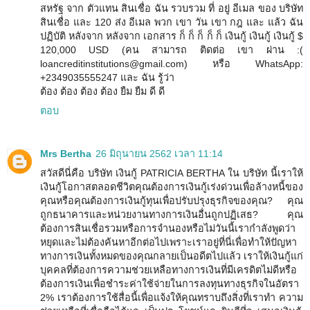
สหรัฐ จาก ตัวแทน สินเชื่อ ฉัน รวบรวม ที่ อยู่ อีเมล ของ บริษัท
สินเชื่อ และ 120 ส่ง อีเมล พวก เขา วัน เขา กฎ และ แล้ว ฉัน
ปฏิบัติ หลังจาก หลังจาก เอกสาร ก็ ก็ ก็ ก็ ก็ เงินกู้ เงินกู้ เงินกู้ $
120,000 USD (คน สามารถ ติดต่อ เขา ผ่าน :(
loancreditinstitutions@gmail.com) หรือ WhatsApp:
+2349035555247 และ ฉัน รู้ว่า
ต้อง ต้อง ต้อง ต้อง ยืม ยืม ดี ดี
ตอบ
Mrs Bertha
26 มิถุนายน 2562 เวลา 11:14
สวัสดีนี่คือ บริษัท เงินกู้ PATRICIA BERTHA ใน บริษัท นี้เราให้
เงินกู้โอกาสตลอดชีวิตคุณต้องการเงินกู้เร่งด่วนเพื่อล้างหนี้ของ
คุณหรือคุณต้องการเงินกู้ทุนเพื่อปรับปรุงธุรกิจของคุณ? คุณ
ถูกธนาคารและหน่วยงานทางการเงินอื่นถูกปฏิเสธ? คุณ
ต้องการสินเชื่อรวมหรือการจำนองหรือไม่วันนี้เรากำลังพูดว่า
หยุดและไม่ต้องค้นหาอีกต่อไปเพราะเราอยู่ที่นี่เพื่อทำให้ปัญหา
ทางการเงินทั้งหมดของคุณกลายเป็นอดีตไปแล้ว เราให้เงินกู้แก่
บุคคลที่ต้องการความช่วยเหลือทางการเงินที่มีเครดิตไม่ดีหรือ
ต้องการเงินเพื่อชำระค่าใช้จ่ายในการลงทุนทางธุรกิจในอัตรา
2% เราต้องการใช้สื่อนี้เพื่อแจ้งให้คุณทราบถึงสิ่งที่เราทำ ความ