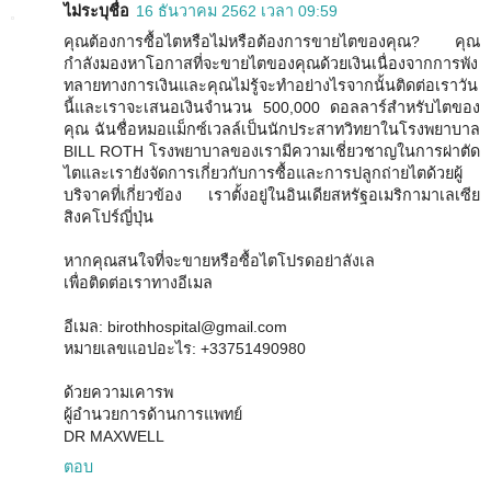
ไม่ระบุชื่อ
16 ธันวาคม 2562 เวลา 09:59
คุณต้องการซื้อไตหรือไม่หรือต้องการขายไตของคุณ? คุณ
กำลังมองหาโอกาสที่จะขายไตของคุณด้วยเงินเนื่องจากการพัง
ทลายทางการเงินและคุณไม่รู้จะทำอย่างไรจากนั้นติดต่อเราวัน
นี้และเราจะเสนอเงินจำนวน 500,000 ดอลลาร์สำหรับไตของ
คุณ ฉันชื่อหมอแม็กซ์เวลล์เป็นนักประสาทวิทยาในโรงพยาบาล
BILL ROTH โรงพยาบาลของเรามีความเชี่ยวชาญในการผ่าตัด
ไตและเรายังจัดการเกี่ยวกับการซื้อและการปลูกถ่ายไตด้วยผู้
บริจาคที่เกี่ยวข้อง เราตั้งอยู่ในอินเดียสหรัฐอเมริกามาเลเซีย
สิงคโปร์ญี่ปุ่น
หากคุณสนใจที่จะขายหรือซื้อไตโปรดอย่าลังเล
เพื่อติดต่อเราทางอีเมล
อีเมล: birothhospital@gmail.com
หมายเลขแอปอะไร: +33751490980
ด้วยความเคารพ
ผู้อำนวยการด้านการแพทย์
DR MAXWELL
ตอบ