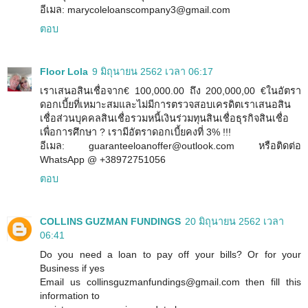
อีเมล: marycoleloanscompany3@gmail.com
ตอบ
Floor Lola
9 มิถุนายน 2562 เวลา 06:17
เราเสนอสินเชื่อจาก€ 100,000.00 ถึง 200,000,00 €ในอัตรา
ดอกเบี้ยที่เหมาะสมและไม่มีการตรวจสอบเครดิตเราเสนอสิน
เชื่อส่วนบุคคลสินเชื่อรวมหนี้เงินร่วมทุนสินเชื่อธุรกิจสินเชื่อ
เพื่อการศึกษา ? เรามีอัตราดอกเบี้ยคงที่ 3% !!!
อีเมล: guaranteeloanoffer@outlook.com หรือติดต่อ
WhatsApp @ +38972751056
ตอบ
COLLINS GUZMAN FUNDINGS
20 มิถุนายน 2562 เวลา
06:41
Do you need a loan to pay off your bills? Or for your
Business if yes
Email us collinsguzmanfundings@gmail.com then fill this
information to