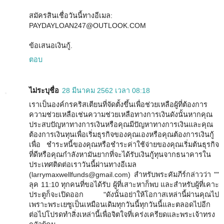
สมัครสินเชื่อวันนี้ทางอีเมล:
PAYDAYLOAN247@OUTLOOK.COM
ข้อเสนอเงินกู้.
ตอบ
ไม่ระบุชื่อ
28 มีนาคม 2562 เวลา 08:18
เราเป็นองค์กรคริสเตียนที่จัดตั้งขึ้นเพื่อช่วยเหลือผู้ที่ต้องการ
ความช่วยเหลือเช่นความช่วยเหลือทางการเงินดังนั้นหากคุณ
ประสบปัญหาทางการเงินหรือคุณมีปัญหาทางการเงินและคุณ
ต้องการเงินทุนเพื่อเริ่มธุรกิจของคุณเองหรือคุณต้องการเงินกู้
เพื่อ ชำระหนี้ของคุณหรือชำระค่าใช้จ่ายของคุณเริ่มต้นธุรกิจ
ที่ดีหรือคุณกำลังหามันยากที่จะได้รับเงินกู้ทุนจากธนาคารใน
ประเทศติดต่อเราวันนี้ผ่านทางอีเมล
(larrymaxwellfunds@gmail.com) สำหรับพระคัมภีร์กล่าวว่า ""
ลุค 11:10 ทุกคนที่ขอได้รับ ผู้ที่เสาะหาก็พบ และสำหรับผู้ที่เคาะ
ประตูก็จะเปิดออก "ดังนั้นอย่าให้โอกาสเหล่านี้ผ่านคุณไป
เพราะพระเยซูเป็นเหมือนเดิมทุกวันนี้ทุกวันนี้และตลอดไปอีก
ต่อไปโปรดทำสิ่งเหล่านี้เพื่อจิตใจที่เคร่งเครียดและพระเจ้าทรง