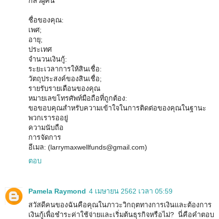
กลัวผู้คน
ชื่อของคุณ:
เพศ;
อายุ;
ประเทศ
จำนวนเงินกู้:
ระยะเวลาการให้สินเชื่อ:
วัตถุประสงค์ของสินเชื่อ;
รายรับรายเดือนของคุณ
หมายเลขโทรศัพท์มือถือที่ถูกต้อง:
ขอขอบคุณสำหรับความเข้าใจในการติดต่อของคุณในฐานะ
พวกเรารออยู่
ความนับถือ
การจัดการ
อีเมล: (larrymaxwellfunds@gmail.com)
ตอบ
Pamela Raymond
4 เมษายน 2562 เวลา 05:59
สวัสดีคนของฉันคือคุณในภาวะวิกฤตทางการเงินและต้องการ
เงินกู้เพื่อชำระค่าใช้จ่ายและเริ่มต้นธุรกิจหรือไม่? นี่คือคำตอบ