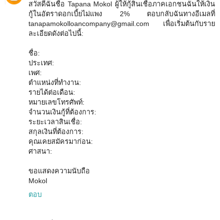
สวัสดีฉันชื่อ Tapana Mokol ผู้ให้กู้สินเชื่อภาคเอกชนฉันให้เงิน
กู้ในอัตราดอกเบี้ยไม่แพง 2% ตอบกลับฉันทางอีเมลที่
tanapamokolloancompany@gmail.com เพื่อเริ่มต้นกับราย
ละเอียดดังต่อไปนี้:
ชื่อ:
ประเทศ:
เพศ:
ตำแหน่งที่ทำงาน:
รายได้ต่อเดือน:
หมายเลขโทรศัพท์:
จำนวนเงินกู้ที่ต้องการ:
ระยะเวลาสินเชื่อ:
สกุลเงินที่ต้องการ:
คุณเคยสมัครมาก่อน:
ศาสนา:
ขอแสดงความนับถือ
Mokol
ตอบ