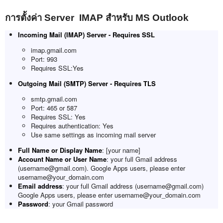
การตั้งค่า Server IMAP สำหรับ MS Outlook
Incoming Mail (IMAP) Server - Requires SSL
imap.gmail.com
Port: 993
Requires SSL:Yes
Outgoing Mail (SMTP) Server - Requires TLS
smtp.gmail.com
Port: 465 or 587
Requires SSL: Yes
Requires authentication: Yes
Use same settings as incoming mail server
Full Name or Display Name
: [your name]
Account Name or User Name
: your full Gmail address
(username@gmail.com). Google Apps users, please enter
username@your_domain.com
Email address
: your full Gmail address (username@gmail.com)
Google Apps users, please enter username@your_domain.com
Password
: your Gmail password