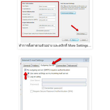
ทำการตั้งค่าตามตัวอย่าง และคลิกที่ More Settings...