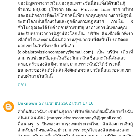
ของปัญหาทางการเงินของคุณเพราะวันนี้ฉันเพิ่งได้รับเงินกู้
จำนวน 58,000 ยูโรจาก Global Provision Loan จาก บริษัท
และฉันต้องการที่จะใช้โอกาสนี้เพื่อบอกคุณทุกอย่างการพิสูจน์
ระดับโลกเป็นเรื่องจริงและถูกต้องตามกฎหมาย ภายใน 3
ชั่วโมงคุณจะได้รับคำตอบสำหรับปัญหาทางการเงินของคุณ
และรับทราบว่าการพิสูจน์ทั่วโลกเป็น บริษัท สินเชื่อเดียวที่เรา
เชื่อถือได้และตอนนี้ฉันมีความสุขมากวันนี้ดังนั้นโปรดติดต่อ
พวกเขาในวันนี้ทางอีเมลนี้แล้ว
{globalprovissioncompany@gmail.com} เป็น บริษัท เดียวที่
สามารถช่วยเหลือคุณในเรื่องวิกฤตสินเชื่อและวันนี้ฉันและ
ครอบครัวของฉันมีความสุขมากเพราะฉันยังได้ชำระหนี้
ธนาคารของฉันดังนั้นฉันจึงติดต่อพวกเขาวันนี้และรอพวกเขา
ตอบคำถามในวันนี้
ตอบ
Unknown
27 เมษายน 2562 เวลา 17:16
คำยืนยันว่าฉันจะรับเงินกู้จาก บริษัท ที่ยอดเยี่ยมนี้ได้อย่างไรฉัน
เป็นแม่คนเดียว (marycoleloanscompany3@gmail.com)
คือนางรู ธ ปิ่นทองจากกรุงเทพประเทศไทย ฉันต้องการเงินกู้
สำหรับธุรกิจของฉันอย่างมากเพราะธุรกิจของฉันหมดลงและ