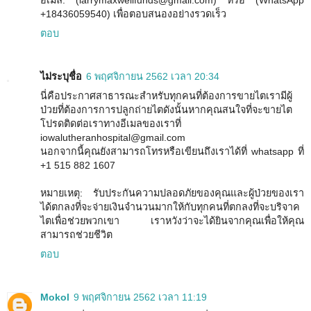
อีเมล์: (larrymaxwellfunds@gmail.com) หรือ (WhatsApp
+18436059540) เพื่อตอบสนองอย่างรวดเร็ว
ตอบ
ไม่ระบุชื่อ
6 พฤศจิกายน 2562 เวลา 20:34
นี่คือประกาศสาธารณะสำหรับทุกคนที่ต้องการขายไตเรามีผู้
ป่วยที่ต้องการการปลูกถ่ายไตดังนั้นหากคุณสนใจที่จะขายไต
โปรดติดต่อเราทางอีเมลของเราที่
iowalutheranhospital@gmail.com
นอกจากนี้คุณยังสามารถโทรหรือเขียนถึงเราได้ที่ whatsapp ที่
+1 515 882 1607
หมายเหตุ: รับประกันความปลอดภัยของคุณและผู้ป่วยของเรา
ได้ตกลงที่จะจ่ายเงินจำนวนมากให้กับทุกคนที่ตกลงที่จะบริจาค
ไตเพื่อช่วยพวกเขา เราหวังว่าจะได้ยินจากคุณเพื่อให้คุณ
สามารถช่วยชีวิต
ตอบ
Mokol
9 พฤศจิกายน 2562 เวลา 11:19