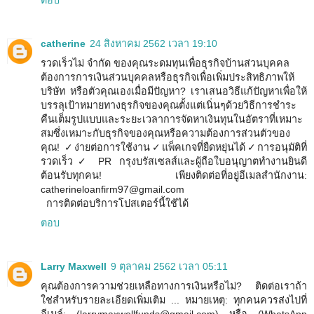
ตอบ
catherine
24 สิงหาคม 2562 เวลา 19:10
รวดเร็วไม่ จำกัด ของคุณระดมทุนเพื่อธุรกิจบ้านส่วนบุคคล
ต้องการการเงินส่วนบุคคลหรือธุรกิจเพื่อเพิ่มประสิทธิภาพให้
บริษัท หรือตัวคุณเองเมื่อมีปัญหา? เราเสนอวิธีแก้ปัญหาเพื่อให้
บรรลุเป้าหมายทางธุรกิจของคุณตั้งแต่เนิ่นๆด้วยวิธีการชำระ
คืนเต็มรูปแบบและระยะเวลาการจัดหาเงินทุนในอัตราที่เหมาะ
สมซึ่งเหมาะกับธุรกิจของคุณหรือความต้องการส่วนตัวของ
คุณ! ✓ง่ายต่อการใช้งาน✓แพ็คเกจที่ยืดหยุ่นได้✓การอนุมัติที่
รวดเร็ว✓ PR กรุงบรัสเซลส์และผู้ถือใบอนุญาตทำงานยินดี
ต้อนรับทุกคน! เพียงติดต่อที่อยู่อีเมลสำนักงาน:
catherineloanfirm97@gmail.com
การติดต่อบริการโปสเตอร์นี้ใช้ได้
ตอบ
Larry Maxwell
9 ตุลาคม 2562 เวลา 05:11
คุณต้องการความช่วยเหลือทางการเงินหรือไม่? ติดต่อเราถ้า
ใช่สำหรับรายละเอียดเพิ่มเติม ... หมายเหตุ: ทุกคนควรส่งไปที่