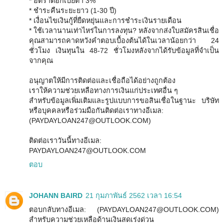
* อัตราดอกเบี้ยต่ำ 3%
* ชำระคืนระยะยาว (1-30 ปี)
* เงื่อนไขเงินกู้ที่ยืดหยุ่นและการชำระเงินรายเดือน
* ใช้เวลานานเท่าไหร่ในการลงทุน? หลังจากส่งใบสมัครสินเชื่อ
คุณสามารถคาดหวังคำตอบเบื้องต้นได้ในเวลาน้อยกว่า 24
ชั่วโมง เงินทุนใน 48-72 ชั่วโมงหลังจากได้รับข้อมูลที่จำเป็น
จากคุณ
อนุญาตให้มีการติดต่อและเชื่อถือได้อย่างถูกต้อง
เราให้ความช่วยเหลือทางการเงินแก่ประเทศอื่น ๆ
สำหรับข้อมูลเพิ่มเติมและรูปแบบการขอสินเชื่อในฐานะ บริษัท
หรือบุคคลหรือร่วมมือกันติดต่อเราทางอีเมล:
(PAYDAYLOAN247@OUTLOOK.COM)
ติดต่อเราวันนี้ทางอีเมล:
PAYDAYLOAN247@OUTLOOK.COM
ตอบ
JOHANN BAIRD
21 กุมภาพันธ์ 2562 เวลา 16:54
ตอบกลับทางอีเมล: (PAYDAYLOAN247@OUTLOOK.COM)
สำหรับความช่วยเหลือด้านเงินสดเร่งด่วน