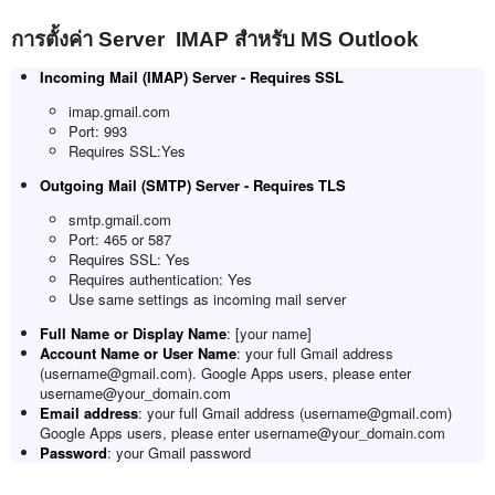
การตั้งค่า Server IMAP สำหรับ MS Outlook
Incoming Mail (IMAP) Server - Requires SSL
imap.gmail.com
Port: 993
Requires SSL:Yes
Outgoing Mail (SMTP) Server - Requires TLS
smtp.gmail.com
Port: 465 or 587
Requires SSL: Yes
Requires authentication: Yes
Use same settings as incoming mail server
Full Name or Display Name
: [your name]
Account Name or User Name
: your full Gmail address
(username@gmail.com). Google Apps users, please enter
username@your_domain.com
Email address
: your full Gmail address (username@gmail.com)
Google Apps users, please enter username@your_domain.com
Password
: your Gmail password