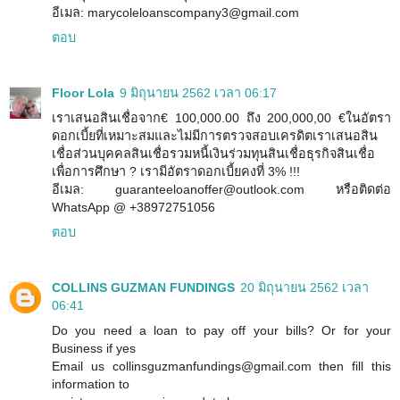
อีเมล: marycoleloanscompany3@gmail.com
ตอบ
Floor Lola
9 มิถุนายน 2562 เวลา 06:17
เราเสนอสินเชื่อจาก€ 100,000.00 ถึง 200,000,00 €ในอัตรา
ดอกเบี้ยที่เหมาะสมและไม่มีการตรวจสอบเครดิตเราเสนอสิน
เชื่อส่วนบุคคลสินเชื่อรวมหนี้เงินร่วมทุนสินเชื่อธุรกิจสินเชื่อ
เพื่อการศึกษา ? เรามีอัตราดอกเบี้ยคงที่ 3% !!!
อีเมล: guaranteeloanoffer@outlook.com หรือติดต่อ
WhatsApp @ +38972751056
ตอบ
COLLINS GUZMAN FUNDINGS
20 มิถุนายน 2562 เวลา
06:41
Do you need a loan to pay off your bills? Or for your
Business if yes
Email us collinsguzmanfundings@gmail.com then fill this
information to