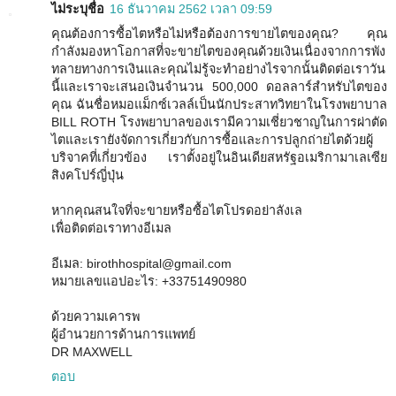
ไม่ระบุชื่อ
16 ธันวาคม 2562 เวลา 09:59
คุณต้องการซื้อไตหรือไม่หรือต้องการขายไตของคุณ? คุณ
กำลังมองหาโอกาสที่จะขายไตของคุณด้วยเงินเนื่องจากการพัง
ทลายทางการเงินและคุณไม่รู้จะทำอย่างไรจากนั้นติดต่อเราวัน
นี้และเราจะเสนอเงินจำนวน 500,000 ดอลลาร์สำหรับไตของ
คุณ ฉันชื่อหมอแม็กซ์เวลล์เป็นนักประสาทวิทยาในโรงพยาบาล
BILL ROTH โรงพยาบาลของเรามีความเชี่ยวชาญในการผ่าตัด
ไตและเรายังจัดการเกี่ยวกับการซื้อและการปลูกถ่ายไตด้วยผู้
บริจาคที่เกี่ยวข้อง เราตั้งอยู่ในอินเดียสหรัฐอเมริกามาเลเซีย
สิงคโปร์ญี่ปุ่น
หากคุณสนใจที่จะขายหรือซื้อไตโปรดอย่าลังเล
เพื่อติดต่อเราทางอีเมล
อีเมล: birothhospital@gmail.com
หมายเลขแอปอะไร: +33751490980
ด้วยความเคารพ
ผู้อำนวยการด้านการแพทย์
DR MAXWELL
ตอบ