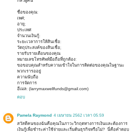
กลัวผู้คน
ชื่อของคุณ:
เพศ;
อายุ;
ประเทศ
จำนวนเงินกู้:
ระยะเวลาการให้สินเชื่อ:
วัตถุประสงค์ของสินเชื่อ;
รายรับรายเดือนของคุณ
หมายเลขโทรศัพท์มือถือที่ถูกต้อง:
ขอขอบคุณสำหรับความเข้าใจในการติดต่อของคุณในฐานะ
พวกเรารออยู่
ความนับถือ
การจัดการ
อีเมล: (larrymaxwellfunds@gmail.com)
ตอบ
Pamela Raymond
4 เมษายน 2562 เวลา 05:59
สวัสดีคนของฉันคือคุณในภาวะวิกฤตทางการเงินและต้องการ
เงินกู้เพื่อชำระค่าใช้จ่ายและเริ่มต้นธุรกิจหรือไม่? นี่คือคำตอบ