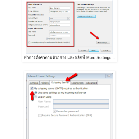
ทำการตั้งค่าตามตัวอย่าง และคลิกที่ More Settings...