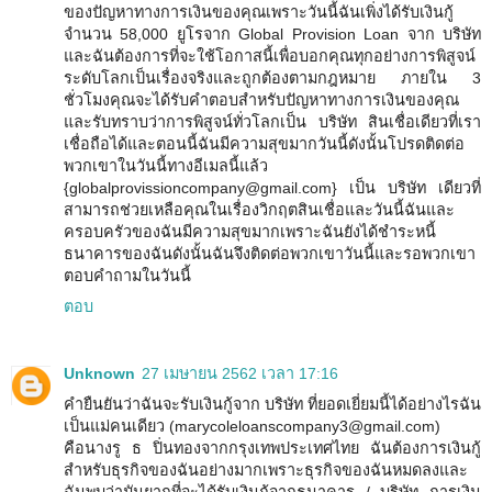
ของปัญหาทางการเงินของคุณเพราะวันนี้ฉันเพิ่งได้รับเงินกู้
จำนวน 58,000 ยูโรจาก Global Provision Loan จาก บริษัท
และฉันต้องการที่จะใช้โอกาสนี้เพื่อบอกคุณทุกอย่างการพิสูจน์
ระดับโลกเป็นเรื่องจริงและถูกต้องตามกฎหมาย ภายใน 3
ชั่วโมงคุณจะได้รับคำตอบสำหรับปัญหาทางการเงินของคุณ
และรับทราบว่าการพิสูจน์ทั่วโลกเป็น บริษัท สินเชื่อเดียวที่เรา
เชื่อถือได้และตอนนี้ฉันมีความสุขมากวันนี้ดังนั้นโปรดติดต่อ
พวกเขาในวันนี้ทางอีเมลนี้แล้ว
{globalprovissioncompany@gmail.com} เป็น บริษัท เดียวที่
สามารถช่วยเหลือคุณในเรื่องวิกฤตสินเชื่อและวันนี้ฉันและ
ครอบครัวของฉันมีความสุขมากเพราะฉันยังได้ชำระหนี้
ธนาคารของฉันดังนั้นฉันจึงติดต่อพวกเขาวันนี้และรอพวกเขา
ตอบคำถามในวันนี้
ตอบ
Unknown
27 เมษายน 2562 เวลา 17:16
คำยืนยันว่าฉันจะรับเงินกู้จาก บริษัท ที่ยอดเยี่ยมนี้ได้อย่างไรฉัน
เป็นแม่คนเดียว (marycoleloanscompany3@gmail.com)
คือนางรู ธ ปิ่นทองจากกรุงเทพประเทศไทย ฉันต้องการเงินกู้
สำหรับธุรกิจของฉันอย่างมากเพราะธุรกิจของฉันหมดลงและ