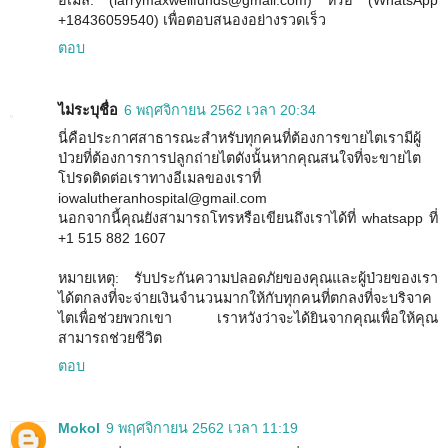
อีเมล์: (larrymaxwellfunds@gmail.com) หรือ (WhatsApp
+18436059540) เพื่อตอบสนองอย่างรวดเร็ว
ตอบ
ไม่ระบุชื่อ
6 พฤศจิกายน 2562 เวลา 20:34
นี่คือประกาศสาธารณะสำหรับทุกคนที่ต้องการขายไตเรามีผู้
ป่วยที่ต้องการการปลูกถ่ายไตดังนั้นหากคุณสนใจที่จะขายไต
โปรดติดต่อเราทางอีเมลของเราที่
iowalutheranhospital@gmail.com
นอกจากนี้คุณยังสามารถโทรหรือเขียนถึงเราได้ที่ whatsapp ที่
+1 515 882 1607
หมายเหตุ: รับประกันความปลอดภัยของคุณและผู้ป่วยของเรา
ได้ตกลงที่จะจ่ายเงินจำนวนมากให้กับทุกคนที่ตกลงที่จะบริจาค
ไตเพื่อช่วยพวกเขา เราหวังว่าจะได้ยินจากคุณเพื่อให้คุณ
สามารถช่วยชีวิต
ตอบ
Mokol
9 พฤศจิกายน 2562 เวลา 11:19