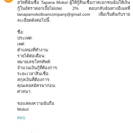
สวัสดีฉันชื่อ Tapana Mokol ผู้ให้กู้สินเชื่อภาคเอกชนฉันให้เงิน
กู้ในอัตราดอกเบี้ยไม่แพง 2% ตอบกลับฉันทางอีเมลที่
tanapamokolloancompany@gmail.com เพื่อเริ่มต้นกับราย
ละเอียดดังต่อไปนี้:
ชื่อ:
ประเทศ:
เพศ:
ตำแหน่งที่ทำงาน:
รายได้ต่อเดือน:
หมายเลขโทรศัพท์:
จำนวนเงินกู้ที่ต้องการ:
ระยะเวลาสินเชื่อ:
สกุลเงินที่ต้องการ:
คุณเคยสมัครมาก่อน:
ศาสนา:
ขอแสดงความนับถือ
Mokol
ตอบ