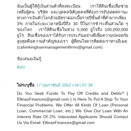
ฉันเป็นผู้ให้กู้เงินส่วนตัวที่ลงทะเบียน เราให้สินเชื่อเพื่อช่วย
เหลือผู้คน บริษัท และบุคคลนิติบุคคลที่ต้องการอัปเดตสถานะ
ทางการเงินทั่วโลกด้วยอัตราดอกเบี้ยรายปีขั้นต่ำที่ต่ำมากเพียง
3% ภายในระยะเวลาหนึ่งปีถึง 30 ปีในการชำระคืนส่วนใด ๆ
ของโลก . เราให้สินเชื่อในช่วง 5,000 ยูโรถึง 100,000,000
ยูโร สินเชื่อของเราได้รับการประกันอย่างดีเพื่อความปลอดภัย
สูงสุดคือความสำคัญของเรา ผู้ที่สนใจควรติดต่อเราทางอีเมล:
(calvinkingloanmanagementfirms@gmail.com)
ข้อเสนอเงินกู้.
ตอบ
ไม่ระบุชื่อ
17 กุมภาพันธ์ 2562 เวลา 07:39
Do You Seek Funds To Pay Off Credits and Debts? {
EllinasFinances@gmail.com } Is Here To Put A Stop To Your
Financial Problems. We Offer All Kinds Of Loan (Personal
Loan, Commercial Loan, etc.) We Give Out Loan With An
Interest Rate Of 2%. Interested Applicants Should Contact
Us Via Email: EllinasFinances@gmail.com