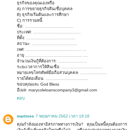
ธุรกิจของคุณเองหรือ
A) การขยายธุรกิจสินเชื่อบุคคล
B) ธุรกิจเริ่มต้นและการศึกษา
C) การรวมหนี้
ชื่อ: ..........................................
ประเทศ: .........................................
ที่ตั้ง: ..........................................
สถานะ: .......................................
เพศ: ................................................ ...
อายุ ................................................. ....
จำนวนเงินกู้ที่ต้องการ: .........................
ระยะเวลาการให้สินเชื่อ: ...................................
หมายเลขโทรศัพท์มือถือส่วนบุคคล: .......................
รายได้ต่อเดือน: .....................................
ขอบคุณและ God Bless
อีเมล: marycoleloanscompany3@gmail.com
ตอบ
martines
7 พฤษภาคม 2562 เวลา 19:18
คุณกำลังมองหาอิสรภาพทางการเงิน? คุณเป็นหนี้คุณต้องการ