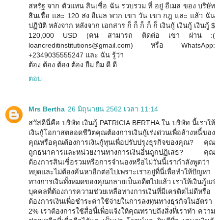
สหรัฐ จาก ตัวแทน สินเชื่อ ฉัน รวบรวม ที่ อยู่ อีเมล ของ บริษัท
สินเชื่อ และ 120 ส่ง อีเมล พวก เขา วัน เขา กฎ และ แล้ว ฉัน
ปฏิบัติ หลังจาก หลังจาก เอกสาร ก็ ก็ ก็ ก็ ก็ เงินกู้ เงินกู้ เงินกู้ $
120,000 USD (คน สามารถ ติดต่อ เขา ผ่าน :(
loancreditinstitutions@gmail.com) หรือ WhatsApp:
+2349035555247 และ ฉัน รู้ว่า
ต้อง ต้อง ต้อง ต้อง ยืม ยืม ดี ดี
ตอบ
Mrs Bertha
26 มิถุนายน 2562 เวลา 11:14
สวัสดีนี่คือ บริษัท เงินกู้ PATRICIA BERTHA ใน บริษัท นี้เราให้
เงินกู้โอกาสตลอดชีวิตคุณต้องการเงินกู้เร่งด่วนเพื่อล้างหนี้ของ
คุณหรือคุณต้องการเงินกู้ทุนเพื่อปรับปรุงธุรกิจของคุณ? คุณ
ถูกธนาคารและหน่วยงานทางการเงินอื่นถูกปฏิเสธ? คุณ
ต้องการสินเชื่อรวมหรือการจำนองหรือไม่วันนี้เรากำลังพูดว่า
หยุดและไม่ต้องค้นหาอีกต่อไปเพราะเราอยู่ที่นี่เพื่อทำให้ปัญหา
ทางการเงินทั้งหมดของคุณกลายเป็นอดีตไปแล้ว เราให้เงินกู้แก่
บุคคลที่ต้องการความช่วยเหลือทางการเงินที่มีเครดิตไม่ดีหรือ
ต้องการเงินเพื่อชำระค่าใช้จ่ายในการลงทุนทางธุรกิจในอัตรา
2% เราต้องการใช้สื่อนี้เพื่อแจ้งให้คุณทราบถึงสิ่งที่เราทำ ความ