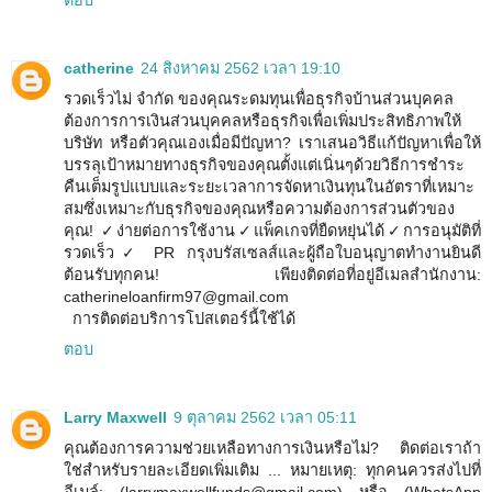
ตอบ
catherine
24 สิงหาคม 2562 เวลา 19:10
รวดเร็วไม่ จำกัด ของคุณระดมทุนเพื่อธุรกิจบ้านส่วนบุคคล
ต้องการการเงินส่วนบุคคลหรือธุรกิจเพื่อเพิ่มประสิทธิภาพให้
บริษัท หรือตัวคุณเองเมื่อมีปัญหา? เราเสนอวิธีแก้ปัญหาเพื่อให้
บรรลุเป้าหมายทางธุรกิจของคุณตั้งแต่เนิ่นๆด้วยวิธีการชำระ
คืนเต็มรูปแบบและระยะเวลาการจัดหาเงินทุนในอัตราที่เหมาะ
สมซึ่งเหมาะกับธุรกิจของคุณหรือความต้องการส่วนตัวของ
คุณ! ✓ง่ายต่อการใช้งาน✓แพ็คเกจที่ยืดหยุ่นได้✓การอนุมัติที่
รวดเร็ว✓ PR กรุงบรัสเซลส์และผู้ถือใบอนุญาตทำงานยินดี
ต้อนรับทุกคน! เพียงติดต่อที่อยู่อีเมลสำนักงาน:
catherineloanfirm97@gmail.com
การติดต่อบริการโปสเตอร์นี้ใช้ได้
ตอบ
Larry Maxwell
9 ตุลาคม 2562 เวลา 05:11
คุณต้องการความช่วยเหลือทางการเงินหรือไม่? ติดต่อเราถ้า
ใช่สำหรับรายละเอียดเพิ่มเติม ... หมายเหตุ: ทุกคนควรส่งไปที่