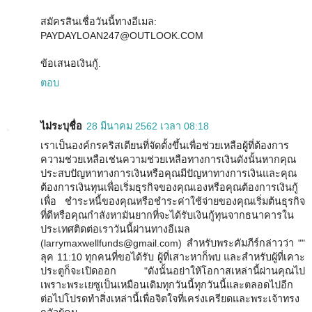
สมัครสินเชื่อวันนี้ทางอีเมล:
PAYDAYLOAN247@OUTLOOK.COM
ข้อเสนอเงินกู้.
ตอบ
ไม่ระบุชื่อ
28 มีนาคม 2562 เวลา 08:18
เราเป็นองค์กรคริสเตียนที่จัดตั้งขึ้นเพื่อช่วยเหลือผู้ที่ต้องการ
ความช่วยเหลือเช่นความช่วยเหลือทางการเงินดังนั้นหากคุณ
ประสบปัญหาทางการเงินหรือคุณมีปัญหาทางการเงินและคุณ
ต้องการเงินทุนเพื่อเริ่มธุรกิจของคุณเองหรือคุณต้องการเงินกู้
เพื่อ ชำระหนี้ของคุณหรือชำระค่าใช้จ่ายของคุณเริ่มต้นธุรกิจ
ที่ดีหรือคุณกำลังหามันยากที่จะได้รับเงินกู้ทุนจากธนาคารใน
ประเทศติดต่อเราวันนี้ผ่านทางอีเมล
(larrymaxwellfunds@gmail.com) สำหรับพระคัมภีร์กล่าวว่า ""
ลุค 11:10 ทุกคนที่ขอได้รับ ผู้ที่เสาะหาก็พบ และสำหรับผู้ที่เคาะ
ประตูก็จะเปิดออก "ดังนั้นอย่าให้โอกาสเหล่านี้ผ่านคุณไป
เพราะพระเยซูเป็นเหมือนเดิมทุกวันนี้ทุกวันนี้และตลอดไปอีก
ต่อไปโปรดทำสิ่งเหล่านี้เพื่อจิตใจที่เคร่งเครียดและพระเจ้าทรง